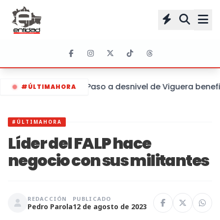
Paso a desnivel de Viguera benefic
#ÚLTIMAHORA
#ÚLTIMAHORA
Líder del FALP hace
negocio con sus militantes
REDACCIÓN
PUBLICADO
Pedro Parola
12 de agosto de 2023