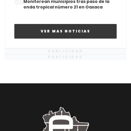
06
Monitorean municipios tras paso de la
onda tropical número 21 en Oaxaca
VER MAS NOTICIAS
PUBLICIDAD
PUBLICIDAD