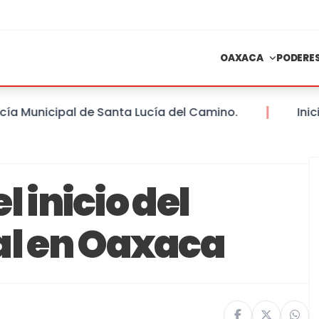
OAXACA
PODERE
Municipal de Santa Lucía del Camino.
Inician 
el inicio del
al en Oaxaca