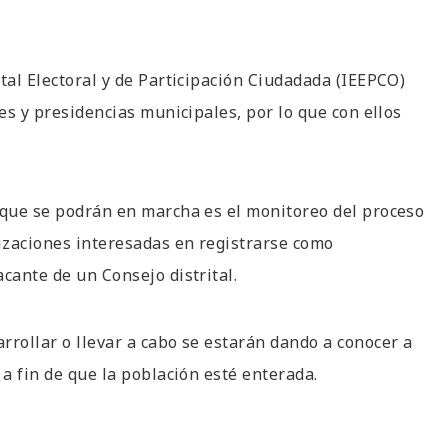
tal Electoral y de Participación Ciudadada (IEEPCO)
les y presidencias municipales, por lo que con ellos
s que se podrán en marcha es el monitoreo del proceso
nizaciones interesadas en registrarse como
cante de un Consejo distrital.
rrollar o llevar a cabo se estarán dando a conocer a
 a fin de que la población esté enterada.