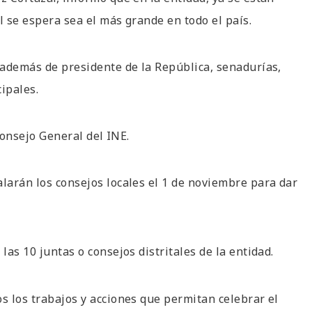
l se espera sea el más grande en todo el país.
 además de presidente de la República, senadurías,
ipales.
 Consejo General del INE.
alarán los consejos locales el 1 de noviembre para dar
las 10 juntas o consejos distritales de la entidad.
s los trabajos y acciones que permitan celebrar el