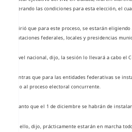
generando las condiciones para esta elección, el cua
Refirió que para este proceso, se estarán eligiendo
diputaciones federales, locales y presidencias munic
A nivel nacional, dijo, la sesión lo llevará a cabo el
Mientras que para las entidades federativas se inst
inicio al proceso electoral concurrente.
En tanto que el 1 de diciembre se habrán de instalar 
Con ello, dijo, prácticamente estarán en marcha todo