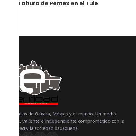
a la altura de Pemex en el Tule
Noticias de Oaxaca, México y el mundo. Un medio
libre, valiente e independiente comprometido con la
verdad y la sociedad oaxaqueña.