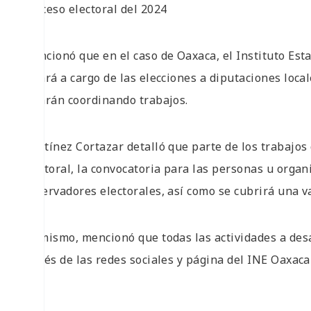
proceso electoral del 2024
Mencionó que en el caso de Oaxaca, el Instituto Esta
estará a cargo de las elecciones a diputaciones loca
estarán coordinando trabajos.
Martínez Cortazar detalló que parte de los trabajo
electoral, la convocatoria para las personas u orga
observadores electorales, así como se cubrirá una va
Asimismo, mencionó que todas las actividades a desa
través de las redes sociales y página del INE Oaxaca