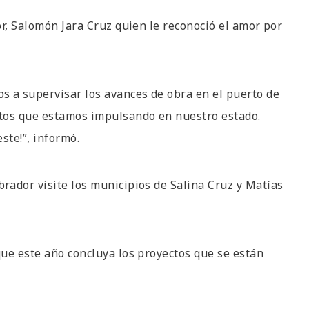
or, Salomón Jara Cruz quien le reconoció el amor por
s a supervisar los avances de obra en el puerto de
ctos que estamos impulsando en nuestro estado.
ste!”, informó.
rador visite los municipios de Salina Cruz y Matías
ue este año concluya los proyectos que se están