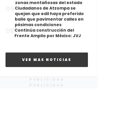
zonas montañosas del estado
05
Ciudadanos de Atzompa se
quejan que edil haya preferido
baile que pavimentar calles en
pésimas condiciones
06
Continúa construcción del
Frente Amplio por México: JVJ
VER MAS NOTICIAS
PUBLICIDAD
PUBLICIDAD