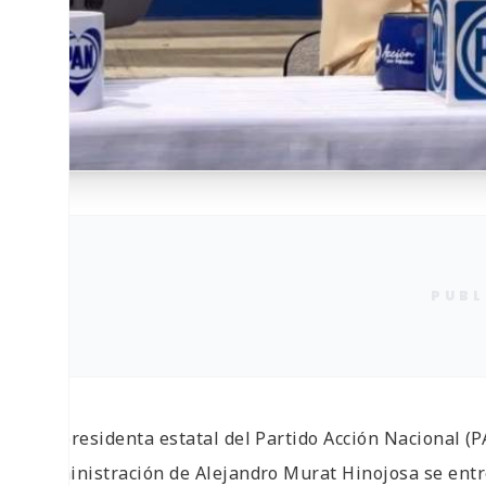
PUBL
La presidenta estatal del Partido Acción Nacional (
administración de Alejandro Murat Hinojosa se entr