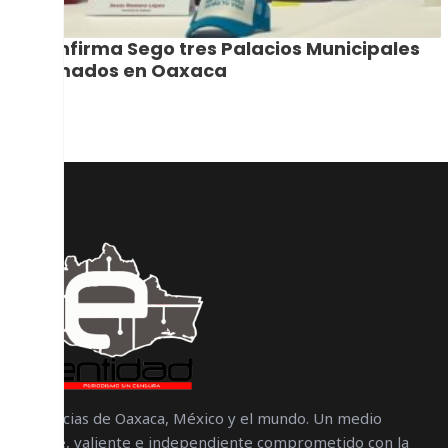
Confirma Sego tres Palacios Municipales
tomados en Oaxaca
Noticias de Oaxaca, México y el mundo. Un medio
libre, valiente e independiente comprometido con la