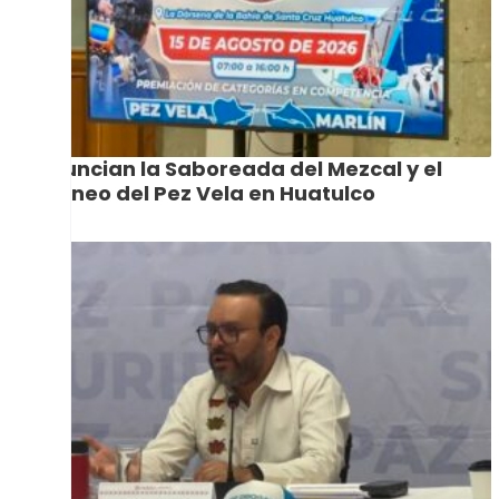
Anuncian la Saboreada del Mezcal y el
Torneo del Pez Vela en Huatulco