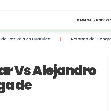
OAXACA
PODERE
 Pez Vela en Huatulco
Reforma del Congreso de
ar Vs Alejandro
ga de