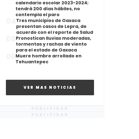
calendario escolar 2023-2024;
tendrá 200 días hábiles, no
contempla el paro
04
Tres municipios de Oaxaca
presentan casos de Lepra, de
acuerdo con el reporte de Salud
05
Pronostican lluvias moderadas,
tormentas y rachas de viento
para el estado de Oaxaca
06
Muere hombre arrollado en
Tehuantepec
VER MAS NOTICIAS
PUBLICIDAD
PUBLICIDAD