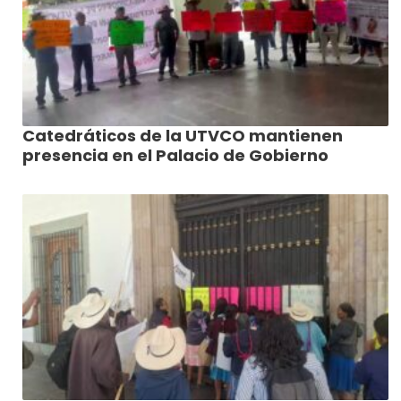
Catedráticos de la UTVCO mantienen
presencia en el Palacio de Gobierno