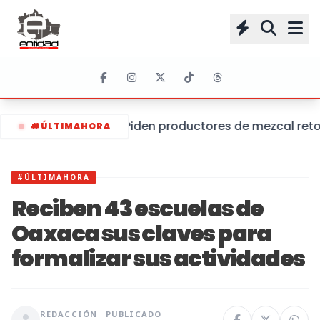
Piden productores de mezcal retom
#ÚLTIMAHORA
#ÚLTIMAHORA
Reciben 43 escuelas de
Oaxaca sus claves para
formalizar sus actividades
REDACCIÓN
PUBLICADO