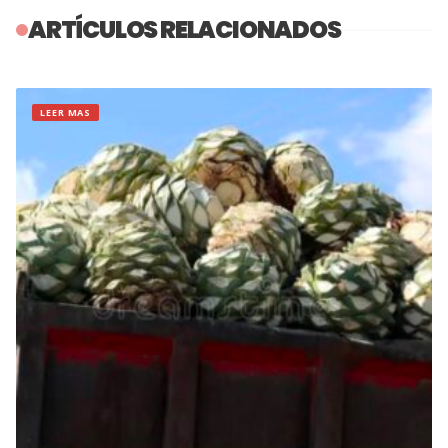
ARTÍCULOS RELACIONADOS
LEER MAS