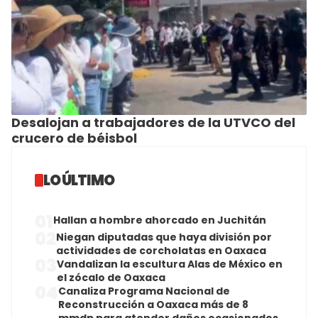
Desalojan a trabajadores de la UTVCO del
crucero de béisbol
LO ÚLTIMO
01
Hallan a hombre ahorcado en Juchitán
02
Niegan diputadas que haya división por
actividades de corcholatas en Oaxaca
03
Vandalizan la escultura Alas de México en
el zócalo de Oaxaca
04
Canaliza Programa Nacional de
Reconstrucción a Oaxaca más de 8