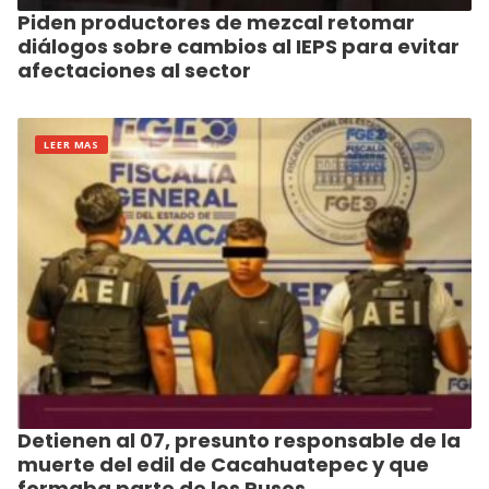
Piden productores de mezcal retomar
diálogos sobre cambios al IEPS para evitar
afectaciones al sector
LEER MAS
Detienen al 07, presunto responsable de la
muerte del edil de Cacahuatepec y que
formaba parte de los Rusos