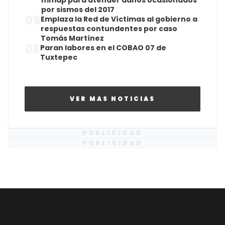
mmdp para atender daños ocasionados
por sismos del 2017
05
Emplaza la Red de Víctimas al gobierno a
respuestas contundentes por caso
Tomás Martínez
06
Paran labores en el COBAO 07 de
Tuxtepec
VER MAS NOTICIAS
PUBLICIDAD
PUBLICIDAD