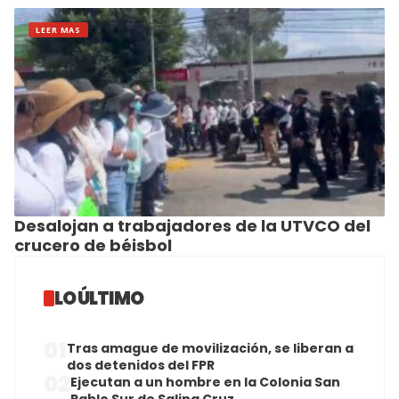
LEER MAS
Desalojan a trabajadores de la UTVCO del
crucero de béisbol
LO ÚLTIMO
01
Tras amague de movilización, se liberan a
dos detenidos del FPR
02
Ejecutan a un hombre en la Colonia San