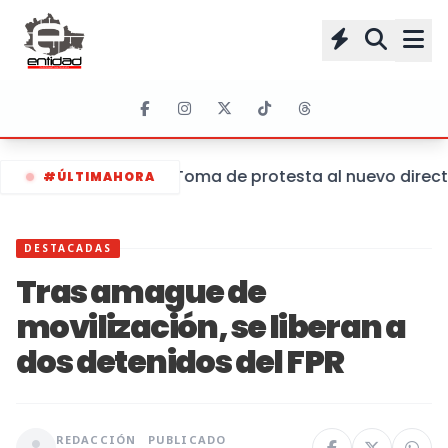
Toma de protesta al nuevo directo
#ÚLTIMAHORA
DESTACADAS
Tras amague de
movilización, se liberan a
dos detenidos del FPR
REDACCIÓN
PUBLICADO