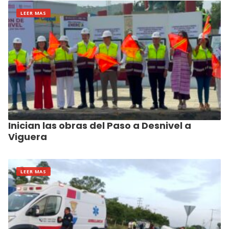
LEER MAS
Inician las obras del Paso a Desnivel a
Viguera
LEER MAS