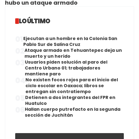
hubo un ataque armado
LO ÚLTIMO
01
Ejecutan a un hombre en la Colonia San
Pablo Sur de Salina Cruz
02
Ataque armado en Tehuantepec deja un
muerto y un herido
03
Usuarios piden solución al paro del
Centro Urbano 01; trabajadores
mantiene paro
04
No existen focos rojos para el inicio del
ciclo escolar en Oaxaca; libros se
entregan sin contratiempo
05
Detienen a dos integrantes del FPR en
Huatulco
06
Hallan cuerpo putrefacto en la segunda
sección de Juchitán