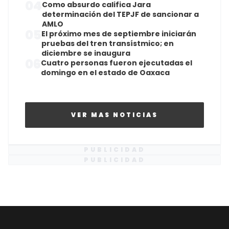
04
Como absurdo califica Jara
determinación del TEPJF de sancionar a
AMLO
05
El próximo mes de septiembre iniciarán
pruebas del tren transístmico; en
diciembre se inaugura
06
Cuatro personas fueron ejecutadas el
domingo en el estado de Oaxaca
VER MAS NOTICIAS
PUBLICIDAD
PUBLICIDAD