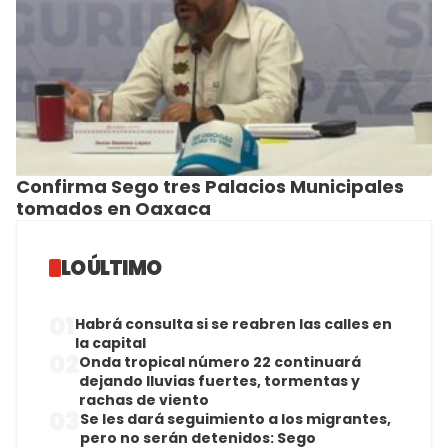
Confirma Sego tres Palacios Municipales
tomados en Oaxaca
LO ÚLTIMO
01
Habrá consulta si se reabren las calles en
la capital
02
Onda tropical número 22 continuará
dejando lluvias fuertes, tormentas y
rachas de viento
03
Se les dará seguimiento a los migrantes,
pero no serán detenidos: Sego