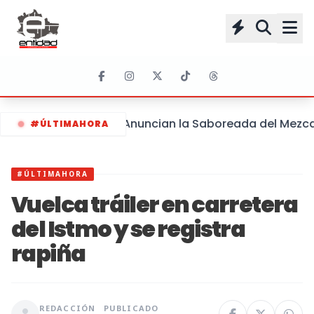
Anuncian la Saboreada del Mezcal 
#ÚLTIMAHORA
#ÚLTIMAHORA
Vuelca tráiler en carretera
del Istmo y se registra
rapiña
REDACCIÓN
PUBLICADO