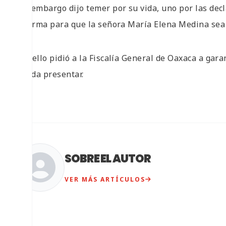
Sin embargo dijo temer por su vida, uno por las decl
la firma para que la señora María Elena Medina sea
Por ello pidió a la Fiscalía General de Oaxaca a gar
pueda presentar.
SOBRE EL AUTOR
VER MÁS ARTÍCULOS