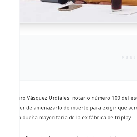
PUBL
Arturo Vásquez Urdiales, notario número 100 del es
Ferrer de amenazarlo de muerte para exigir que acr
es la dueña mayoritaria de la ex fábrica de triplay.