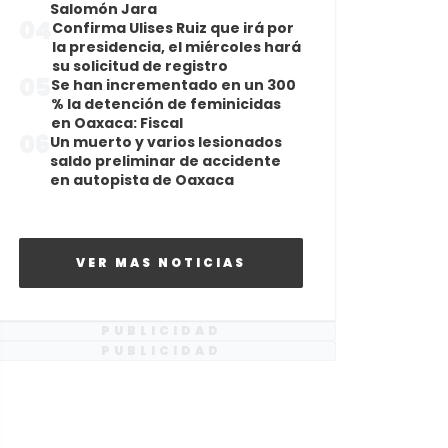
Salomón Jara
04
Confirma Ulises Ruiz que irá por
la presidencia, el miércoles hará
su solicitud de registro
05
Se han incrementado en un 300
% la detención de feminicidas
en Oaxaca: Fiscal
06
Un muerto y varios lesionados
saldo preliminar de accidente
en autopista de Oaxaca
VER MAS NOTICIAS
PUBLICIDAD
PUBLICIDAD