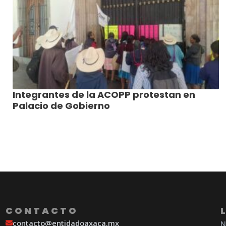
Integrantes de la ACOPP protestan en
Palacio de Gobierno
CONTACTO
contacto@entidadoaxaca.mx
N