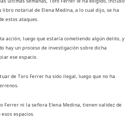
las últimas semanas, Toro Ferrer le ha exigido, incluso
libro notarial de Elena Medina, a lo cual dijo, se ha
de estos ataques.
a acción, luego que estaría cometiendo algún delito, y
o hay un proceso de investigación sobre dicha
iar ese espacio.
uar de Toro Ferrer ha sido ilegal, luego que no ha
errenos.
o Ferrer ni la señora Elena Medina, tienen validez de
 esos espacios.