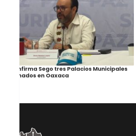
Confirma Sego tres Palacios Municipales
tomados en Oaxaca