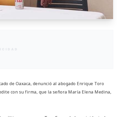
ICIDAD
tado de Oaxaca, denunció al abogado Enrique Toro
edite con su firma, que la señora María Elena Medina,