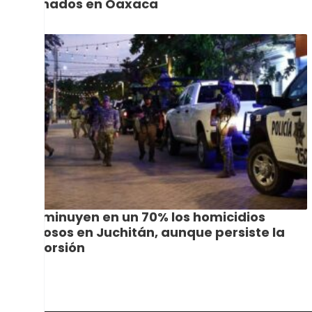
tomados en Oaxaca
Disminuyen en un 70% los homicidios
dolosos en Juchitán, aunque persiste la
extorsión