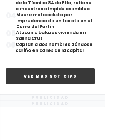
de la Técnica 84 de Etla, retiene
a maestros e impide asamblea
04
Muere motociclista por
imprudencia de un taxista en el
Cerro del Fortín
05
Atacan a balazos vivienda en
Salina Cruz
06
Captan a dos hombres dándose
cariño en calles de la capital
VER MAS NOTICIAS
PUBLICIDAD
PUBLICIDAD