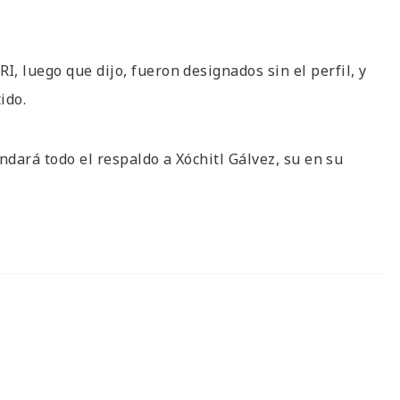
, luego que dijo, fueron designados sin el perfil, y
ido.
indará todo el respaldo a Xóchitl Gálvez, su en su