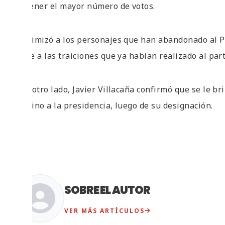
obtener el mayor número de votos.
Minimizó a los personajes que han abandonado al PRI
pese a las traiciones que ya habían realizado al part
Por otro lado, Javier Villacaña confirmó que se le br
camino a la presidencia, luego de su designación.
SOBRE EL AUTOR
VER MÁS ARTÍCULOS