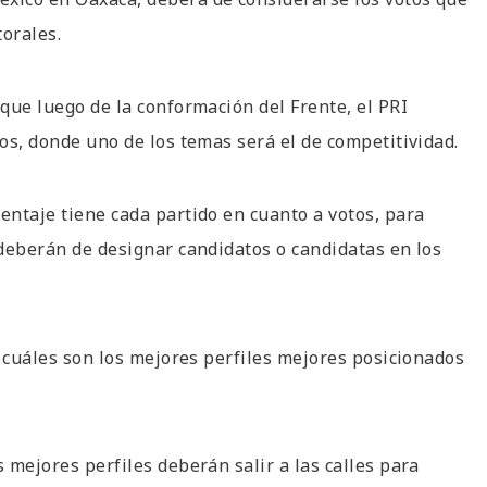
torales.
 que luego de la conformación del Frente, el PRI
cos, donde uno de los temas será el de competitividad.
entaje tiene cada partido en cuanto a votos, para
 deberán de designar candidatos o candidatas en los
ir cuáles son los mejores perfiles mejores posicionados
s mejores perfiles deberán salir a las calles para