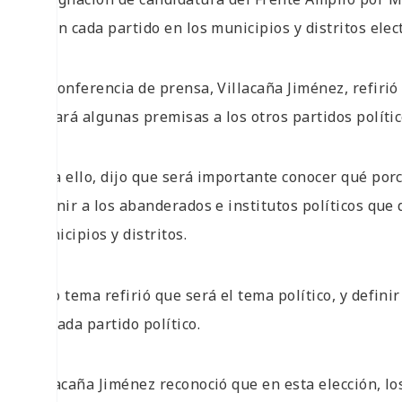
traen cada partido en los municipios y distritos elec
En conferencia de prensa, Villacaña Jiménez, refirió
llevará algunas premisas a los otros partidos políti
Para ello, dijo que será importante conocer qué porc
definir a los abanderados e institutos políticos que
municipios y distritos.
Otro tema refirió que será el tema político, y defin
en cada partido político.
Villacaña
Jiménez reconoció que en esta elección, lo