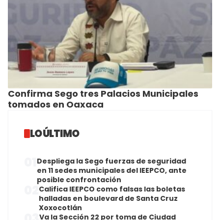
Confirma Sego tres Palacios Municipales
tomados en Oaxaca
LO ÚLTIMO
01
Despliega la Sego fuerzas de seguridad
en 11 sedes municipales del IEEPCO, ante
posible confrontación
02
Califica IEEPCO como falsas las boletas
halladas en boulevard de Santa Cruz
Xoxocotlán
03
Va la Sección 22 por toma de Ciudad