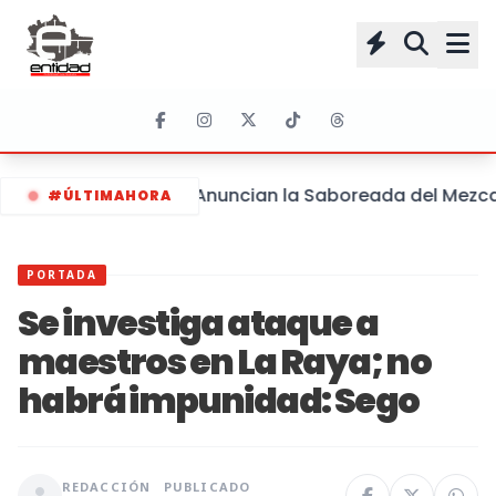
Anuncian la Saboreada del Mezcal 
#ÚLTIMAHORA
PORTADA
Se investiga ataque a
maestros en La Raya; no
habrá impunidad: Sego
REDACCIÓN
PUBLICADO