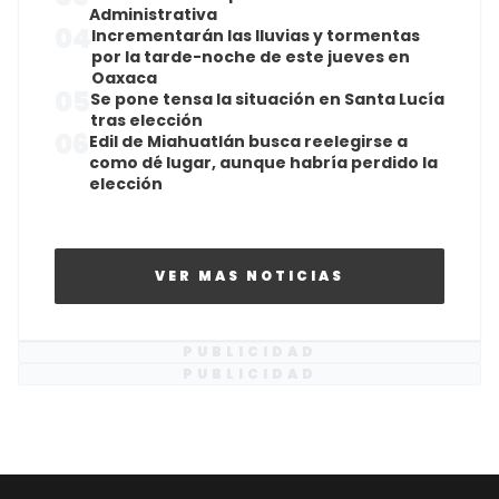
Administrativa
04
Incrementarán las lluvias y tormentas
por la tarde-noche de este jueves en
Oaxaca
05
Se pone tensa la situación en Santa Lucía
tras elección
06
Edil de Miahuatlán busca reelegirse a
como dé lugar, aunque habría perdido la
elección
VER MAS NOTICIAS
PUBLICIDAD
PUBLICIDAD