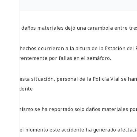
Solo daños materiales dejó una carambola entre tre
Los hechos ocurrieron a la altura de la Estación del 
aparentemente por fallas en el semáforo.
Por esta situación, personal de la Policía Vial se ha
accidente.
Asimismo se ha reportado solo daños materiales por
Por el momento este accidente ha generado afectacio