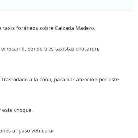
s taxis foráneos sobre Calzada Madero.
Ferrocarril, donde tres taxistas chocaron,
n trasladado a la zona, para dar atención por este
 este choque.
nes al paso vehicular.