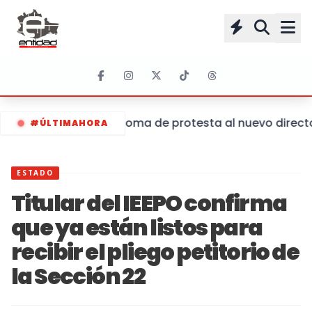
Toma de protesta al nuevo director
#ÚLTIMAHORA
ESTADO
Titular del IEEPO confirma
que ya están listos para
recibir el pliego petitorio de
la Sección 22