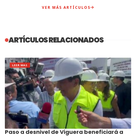
VER MÁS ARTÍCULOS
ARTÍCULOS RELACIONADOS
LEER MAS
Paso a desnivel de Viguera beneficiará a