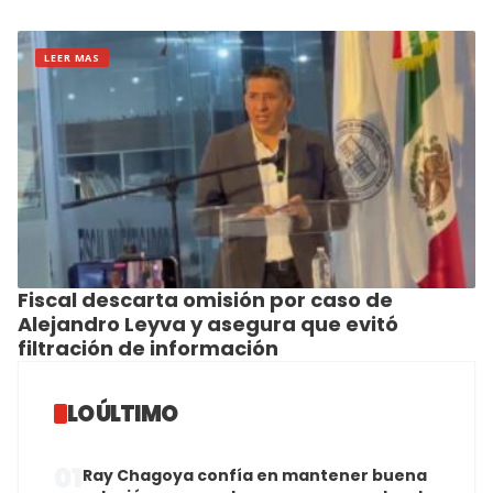
LEER MAS
Fiscal descarta omisión por caso de
Alejandro Leyva y asegura que evitó
filtración de información
LO ÚLTIMO
01
Ray Chagoya confía en mantener buena