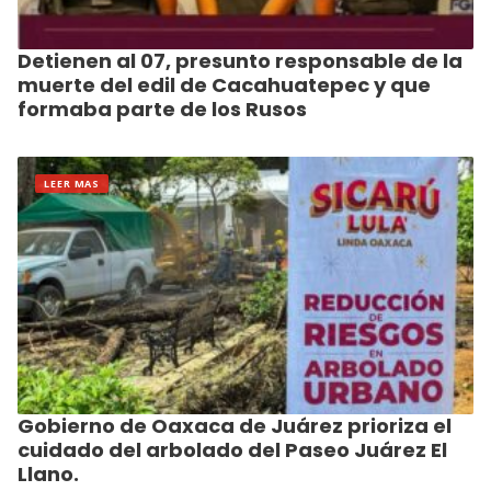
Detienen al 07, presunto responsable de la
muerte del edil de Cacahuatepec y que
formaba parte de los Rusos
LEER MAS
Gobierno de Oaxaca de Juárez prioriza el
cuidado del arbolado del Paseo Juárez El
Llano.