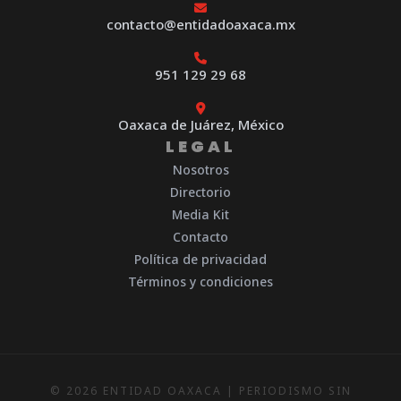
contacto@entidadoaxaca.mx
951 129 29 68
Oaxaca de Juárez, México
LEGAL
Nosotros
Directorio
Media Kit
Contacto
Política de privacidad
Términos y condiciones
© 2026 ENTIDAD OAXACA | PERIODISMO SIN