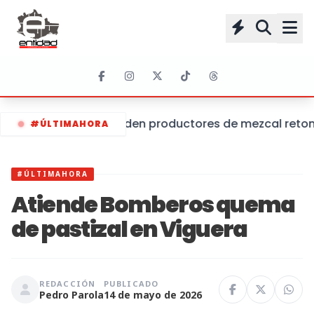
Piden productores de mezcal retoma
#ÚLTIMAHORA
#ÚLTIMAHORA
Atiende Bomberos quema
de pastizal en Viguera
REDACCIÓN
PUBLICADO
Pedro Parola
14 de mayo de 2026