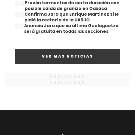
04
Prevén tormentas de corta duración con
posible caída de granizo en Oaxaca
05
Confirma Jara que Enrique Martínez sí le
pidió la rectoría de la UABJO
06
Anuncia Jara que su última Guelaguetza
será gratuita en todas las secciones
VER MAS NOTICIAS
PUBLICIDAD
PUBLICIDAD