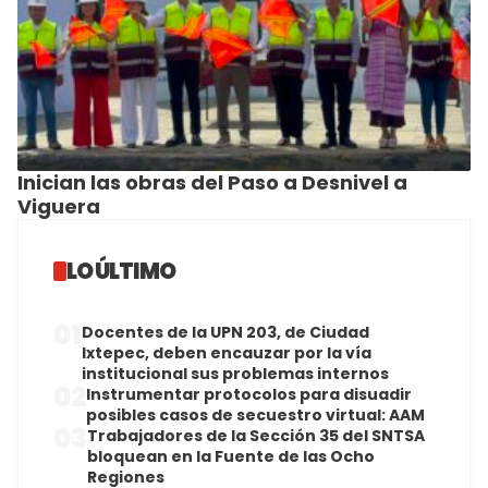
Inician las obras del Paso a Desnivel a
Viguera
LO ÚLTIMO
01
Docentes de la UPN 203, de Ciudad
Ixtepec, deben encauzar por la vía
institucional sus problemas internos
02
Instrumentar protocolos para disuadir
posibles casos de secuestro virtual: AAM
03
Trabajadores de la Sección 35 del SNTSA
bloquean en la Fuente de las Ocho
Regiones