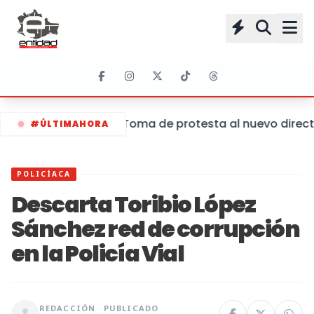
Toma de protesta al nuevo directo
#ÚLTIMAHORA
POLICÍACA
Descarta Toribio López
Sánchez red de corrupción
en la Policía Vial
REDACCIÓN
PUBLICADO