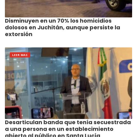
Disminuyen en un 70% los homicidios
dolosos en Juchitán, aunque persiste la
extorsión
LEER MAS
Desarticulan banda que tenía secuestrada
a una persona en un establecimiento
abierto al público en Santa Lucía