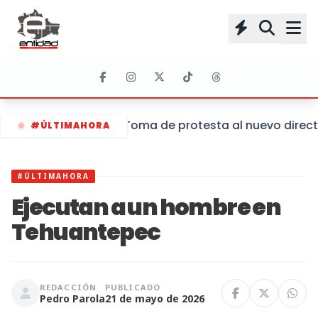
Toma de protesta al nuevo director
#ÚLTIMAHORA
#ÚLTIMAHORA
Ejecutan a un hombre en
Tehuantepec
REDACCIÓN
PUBLICADO
Pedro Parola
21 de mayo de 2026