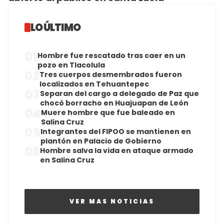
LO ÚLTIMO
01
Hombre fue rescatado tras caer en un
pozo en Tlacolula
02
Tres cuerpos desmembrados fueron
localizados en Tehuantepec
03
Separan del cargo a delegado de Paz que
chocó borracho en Huajuapan de León
04
Muere hombre que fue baleado en
Salina Cruz
05
Integrantes del FIPOO se mantienen en
plantón en Palacio de Gobierno
06
Hombre salva la vida en ataque armado
en Salina Cruz
VER MAS NOTICIAS