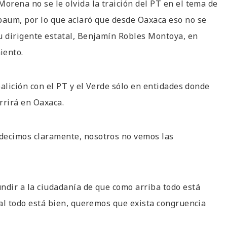
orena no se le olvida la traición del PT en el tema de
baum, por lo que aclaró que desde Oaxaca eso no se
u dirigente estatal, Benjamín Robles Montoya, en
iento.
oalición con el PT y el Verde sólo en entidades donde
rrirá en Oaxaca.
 decimos claramente, nosotros no vemos las
ndir a la ciudadanía de que como arriba todo está
tal todo está bien, queremos que exista congruencia