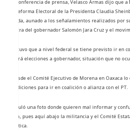
En conferencia de prensa, Velasco Armas dijo que a M
la Reforma Electoral de la Presidenta Claudia Shein
olvida, aunado a los señalamientos realizados por s
contra del gobernador Salomón Jara Cruz y el movim
Sostuvo que a nivel federal se tiene previsto ir en c
habrá elecciones a gobernador, situación que no ocu
«Desde el Comité Ejecutivo de Morena en Oaxaca lo
condiciones para ir en coalición o alianza con el PT.
Circuló una foto donde quieren mal informar y confu
bien, pues aquí abajo la militancia y el Comité Esta
política.