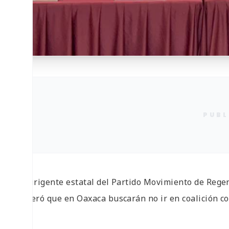
PUBL
El dirigente estatal del Partido Movimiento de Reg
reiteró que en Oaxaca buscarán no ir en coalición co