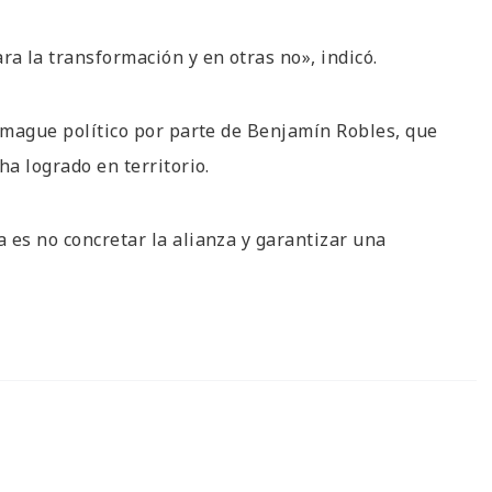
a la transformación y en otras no», indicó.
 amague político por parte de Benjamín Robles, que
ha logrado en territorio.
 es no concretar la alianza y garantizar una