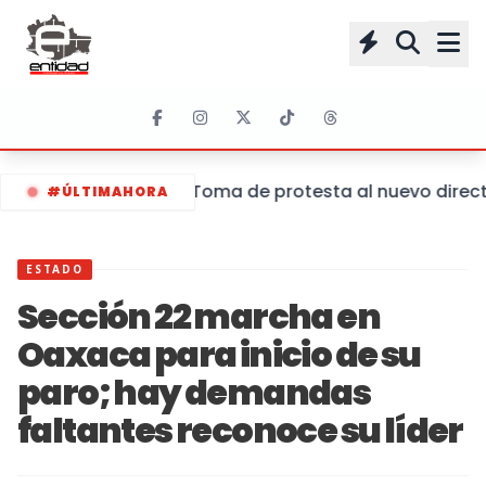
Toma de protesta al nuevo directo
#ÚLTIMAHORA
ESTADO
Sección 22 marcha en
Oaxaca para inicio de su
paro; hay demandas
faltantes reconoce su líder