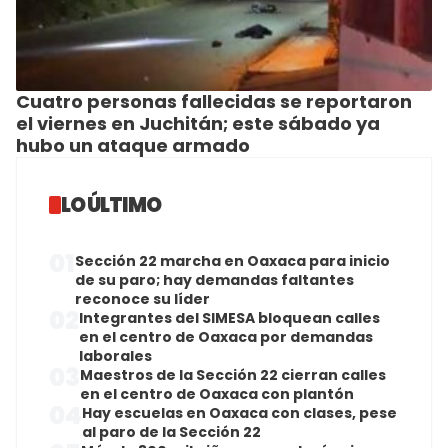
Cuatro personas fallecidas se reportaron
el viernes en Juchitán; este sábado ya
hubo un ataque armado
LO ÚLTIMO
01
Sección 22 marcha en Oaxaca para inicio
de su paro; hay demandas faltantes
reconoce su líder
02
Integrantes del SIMESA bloquean calles
en el centro de Oaxaca por demandas
laborales
03
Maestros de la Sección 22 cierran calles
en el centro de Oaxaca con plantón
04
Hay escuelas en Oaxaca con clases, pese
al paro de la Sección 22