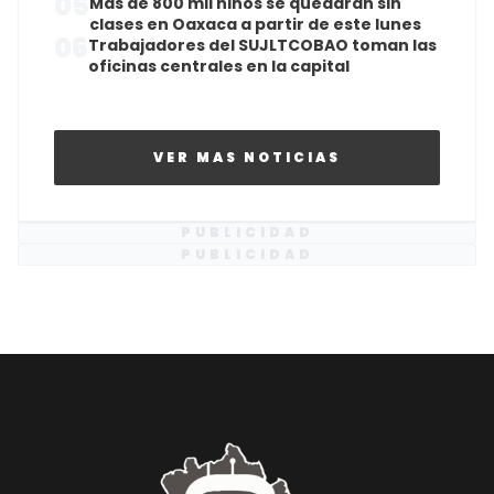
05
Más de 800 mil niños se quedarán sin
clases en Oaxaca a partir de este lunes
06
Trabajadores del SUJLTCOBAO toman las
oficinas centrales en la capital
VER MAS NOTICIAS
PUBLICIDAD
PUBLICIDAD