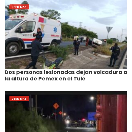
LEER MAS
Dos personas lesionadas dejan volcadura a
la altura de Pemex en el Tule
LEER MAS