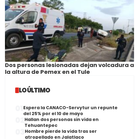
Dos personas lesionadas dejan volcadura a
la altura de Pemex en el Tule
LO ÚLTIMO
01
Espera la CANACO-Servytur un repunte
del 25% por el 10 de mayo
02
Hallan dos personas sin vida en
Tehuantepec
03
Hombre pierde la vida tras ser
atropellado en Jalatlaco