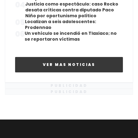
04
Justicia como espectáculo: caso Rocko
desata críticas contra diputado Paco
Niño por oportunismo político
05
Localizan a seis adolescentes:
Prodennao
06
Un vehículo se incendió en Tlaxiaco; no
se reportaron víctimas
VER MAS NOTICIAS
PUBLICIDAD
PUBLICIDAD