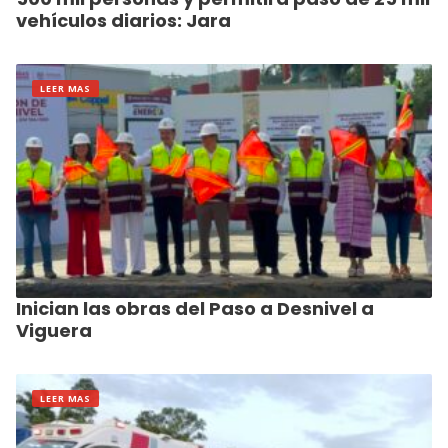
vehículos diarios: Jara
LEER MAS
Inician las obras del Paso a Desnivel a
Viguera
LEER MAS