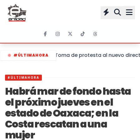
Toma de protesta al nuevo directo
#ÚLTIMAHORA
#ÚLTIMAHORA
Habrá mar de fondo hasta
el próximo jueves en el
estado de Oaxaca; en la
Costa rescatan a una
mujer