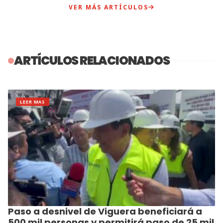
VER MÁS ARTÍCULOS
ARTÍCULOS RELACIONADOS
LEER MAS
Paso a desnivel de Viguera beneficiará a
500 mil personas y permitirá paso de 25 mil