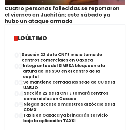
Cuatro personas fallecidas se reportaron
el viernes en Juchitán; este sábado ya
hubo un ataque armado
LO ÚLTIMO
01
Sección 22 de la CNTE inicia toma de
centros comerciales en Oaxaca
02
Integrantes del SIMESA bloquean a la
altura de los SSO en el centro de la
capital
03
Se mantiene cerrada las sede de CU de la
UABJO
04
Sección 22 de la CNTE tomará centros
comerciales en Oaxaca
05
Niegan acceso a maestros al zócalo de la
CDMX
06
Taxis en Oaxaca ya brindarán servicio
bajo la aplicación TAXSI