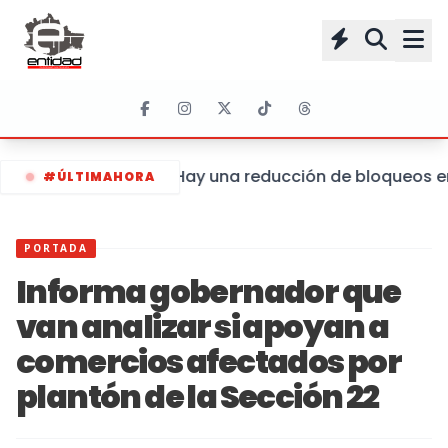
Hay una reducción de bloqueos en 
#ÚLTIMAHORA
PORTADA
Informa gobernador que
van analizar si apoyan a
comercios afectados por
plantón de la Sección 22