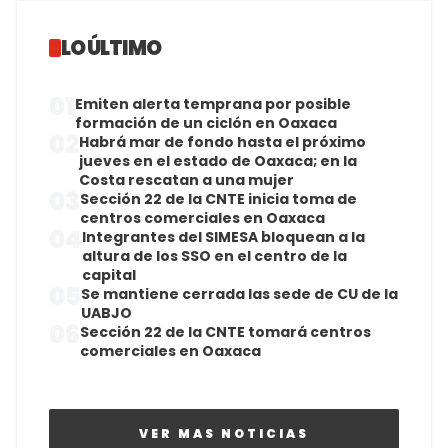
LO ÚLTIMO
01
Emiten alerta temprana por posible
formación de un ciclón en Oaxaca
02
Habrá mar de fondo hasta el próximo
jueves en el estado de Oaxaca; en la
Costa rescatan a una mujer
03
Sección 22 de la CNTE inicia toma de
centros comerciales en Oaxaca
04
Integrantes del SIMESA bloquean a la
altura de los SSO en el centro de la
capital
05
Se mantiene cerrada las sede de CU de la
UABJO
06
Sección 22 de la CNTE tomará centros
comerciales en Oaxaca
VER MAS NOTICIAS