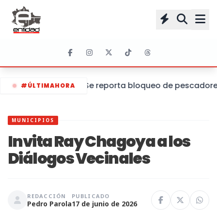
Se reporta bloqueo de pescadores 
#ÚLTIMAHORA
MUNICIPIOS
Invita Ray Chagoya a los
Diálogos Vecinales
REDACCIÓN
PUBLICADO
Pedro Parola
17 de junio de 2026