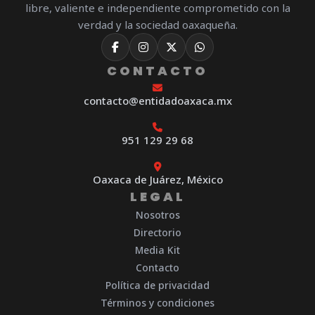
libre, valiente e independiente comprometido con la
verdad y la sociedad oaxaqueña.
CONTACTO
contacto@entidadoaxaca.mx
951 129 29 68
Oaxaca de Juárez, México
LEGAL
Nosotros
Directorio
Media Kit
Contacto
Política de privacidad
Términos y condiciones