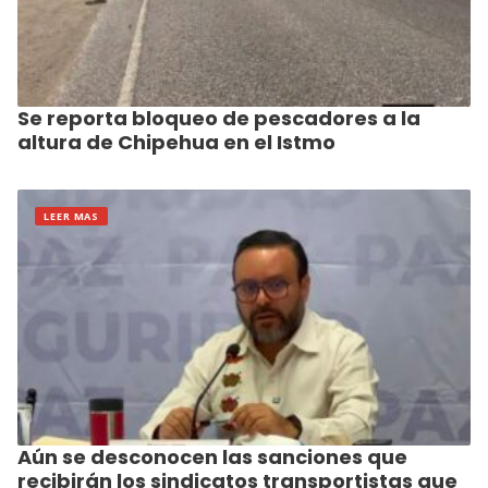
Se reporta bloqueo de pescadores a la
altura de Chipehua en el Istmo
LEER MAS
Aún se desconocen las sanciones que
recibirán los sindicatos transportistas que