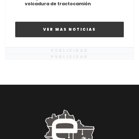
volcadura de tractocamión
VER MAS NOTICIAS
PUBLICIDAD
PUBLICIDAD