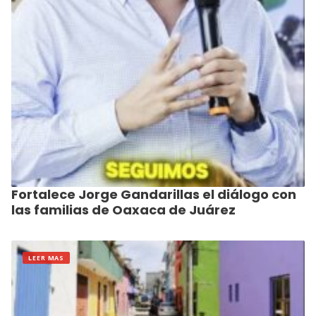
Fortalece Jorge Gandarillas el diálogo con
las familias de Oaxaca de Juárez
LEER MAS