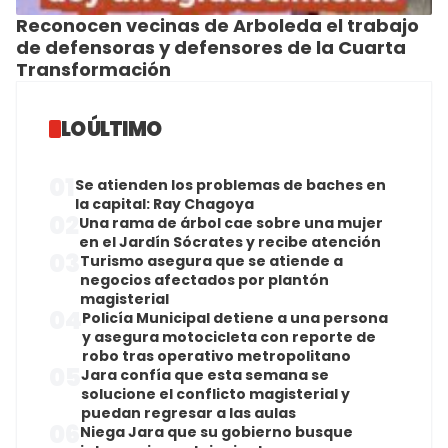
Reconocen vecinas de Arboleda el trabajo
de defensoras y defensores de la Cuarta
Transformación
LO ÚLTIMO
01
Se atienden los problemas de baches en
la capital: Ray Chagoya
02
Una rama de árbol cae sobre una mujer
en el Jardín Sócrates y recibe atención
03
Turismo asegura que se atiende a
negocios afectados por plantón
magisterial
04
Policía Municipal detiene a una persona
y asegura motocicleta con reporte de
robo tras operativo metropolitano
05
Jara confía que esta semana se
solucione el conflicto magisterial y
puedan regresar a las aulas
06
Niega Jara que su gobierno busque