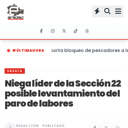
Se reporta bloqueo de pescadores a la
#ÚLTIMAHORA
OAXACA
Niega líder de la Sección 22
posible levantamiento del
paro de labores
REDACCIÓN
PUBLICADO