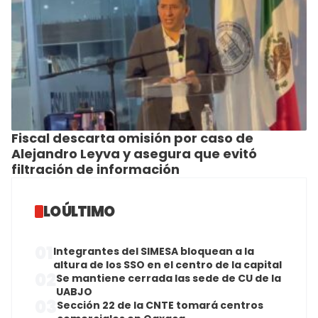
Fiscal descarta omisión por caso de
Alejandro Leyva y asegura que evitó
filtración de información
LO ÚLTIMO
01
Integrantes del SIMESA bloquean a la
altura de los SSO en el centro de la capital
02
Se mantiene cerrada las sede de CU de la
UABJO
03
Sección 22 de la CNTE tomará centros