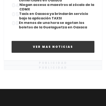
comerciales en Oaxaca
04
Niegan acceso a maestros al zócalo de la
CDMX
05
Taxis en Oaxaca ya brindarán servicio
bajo la aplicación TAXSI
06
En menos de una hora se agotan los
boletos de la Guelaguetza en Oaxaca
VER MAS NOTICIAS
PUBLICIDAD
PUBLICIDAD