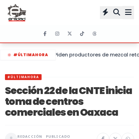
Piden productores de mezcal retom
#ÚLTIMAHORA
#ÚLTIMAHORA
Sección 22 de la CNTE inicia
toma de centros
comerciales en Oaxaca
REDACCIÓN
PUBLICADO