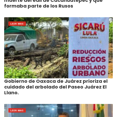
muerte del edil de Cacahuatepec y que
formaba parte de los Rusos
LEER MAS
Gobierno de Oaxaca de Juárez prioriza el
cuidado del arbolado del Paseo Juárez El
Llano.
LEER MAS