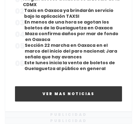
CDMX
02
Taxis en Oaxaca ya brindarán servicio
bajo la aplicación TAXSI
03
En menos de una hora se agotan los
boletos de la Guelaguetza en Oaxaca
04
Maza confirma daños por mar de fondo
en Oaxaca
05
Sección 22 marcha en Oaxaca en el
marco del inicio del paro nacional; Jara
señala que hay avances
06
Este lunes inicia la venta de boletos de
Guelaguetza al público en general
VER MAS NOTICIAS
PUBLICIDAD
PUBLICIDAD