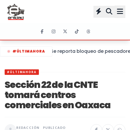
Se reporta bloqueo de pescadores 
#ÚLTIMAHORA
#ÚLTIMAHORA
Sección 22 de la CNTE
tomará centros
comerciales en Oaxaca
REDACCIÓN
PUBLICADO