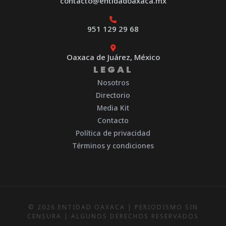
contacto@entidadoaxaca.mx
951 129 29 68
Oaxaca de Juárez, México
LEGAL
Nosotros
Directorio
Media Kit
Contacto
Política de privacidad
Términos y condiciones
© 2026 ENTIDAD OAXACA | PERIODISMO SIN
CENSURA | ALGUNOS DERECHOS RESERVADOS