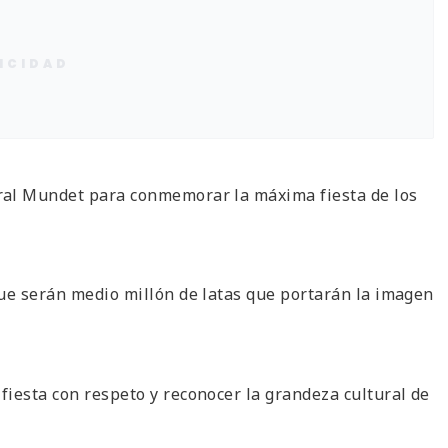
ICIDAD
ral Mundet para conmemorar la máxima fiesta de los
que serán medio millón de latas que portarán la imagen
iesta con respeto y reconocer la grandeza cultural de