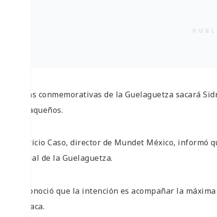
PUBL
Latas conmemorativas de la Guelaguetza sacará Sid
oaxaqueños.
Patricio Caso, director de Mundet México, informó 
oficial de la Guelaguetza.
Reconoció que la intención es acompañar la máxima f
Oaxaca.