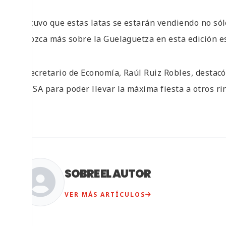
Sostuvo que estas latas se estarán vendiendo no sól
conozca más sobre la Guelaguetza en esta edición es
El secretario de Economía, Raúl Ruiz Robles, destac
FEMSA para poder llevar la máxima fiesta a otros ri
SOBRE EL AUTOR
VER MÁS ARTÍCULOS