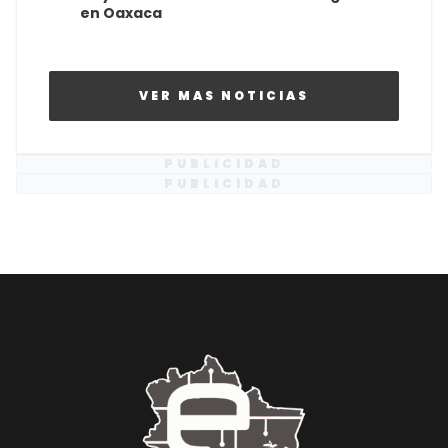
en Oaxaca
VER MAS NOTICIAS
PUBLICIDAD
PUBLICIDAD