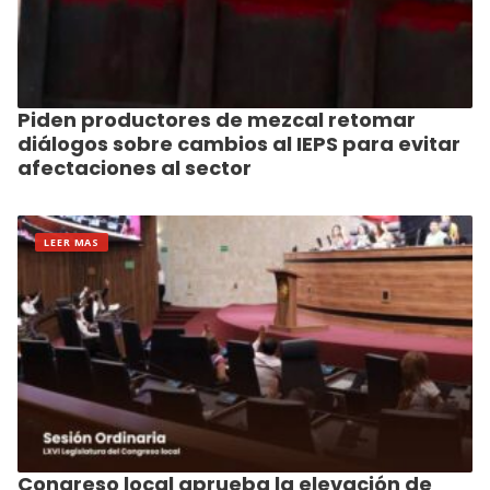
Piden productores de mezcal retomar
diálogos sobre cambios al IEPS para evitar
afectaciones al sector
LEER MAS
Congreso local aprueba la elevación de