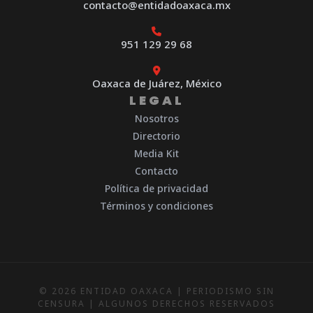
contacto@entidadoaxaca.mx
951 129 29 68
Oaxaca de Juárez, México
LEGAL
Nosotros
Directorio
Media Kit
Contacto
Política de privacidad
Términos y condiciones
© 2026 ENTIDAD OAXACA | PERIODISMO SIN
CENSURA | ALGUNOS DERECHOS RESERVADOS