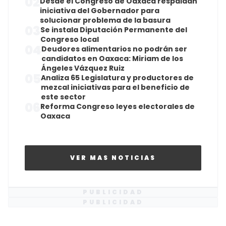
02
Desde el Congreso de Oaxaca respaldan
iniciativa del Gobernador para
solucionar problema de la basura
03
Se instala Diputación Permanente del
Congreso local
04
Deudores alimentarios no podrán ser
candidatos en Oaxaca: Miriam de los
Ángeles Vázquez Ruiz
05
Analiza 65 Legislatura y productores de
mezcal iniciativas para el beneficio de
este sector
06
Reforma Congreso leyes electorales de
Oaxaca
VER MAS NOTICIAS
PUBLICIDAD
PUBLICIDAD