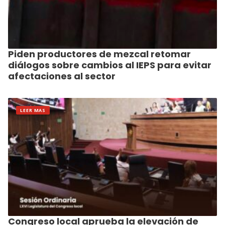
Piden productores de mezcal retomar
diálogos sobre cambios al IEPS para evitar
afectaciones al sector
LEER MAS
Congreso local aprueba la elevación de