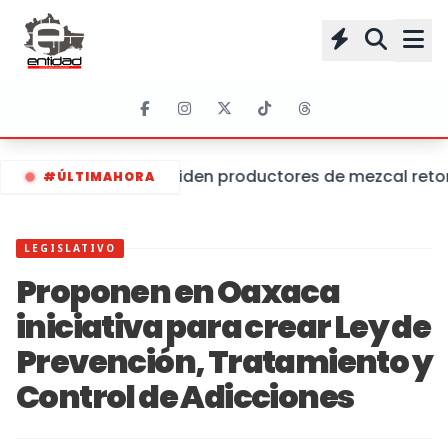
Piden productores de mezcal retom
#ÚLTIMAHORA
LEGISLATIVO
Proponen en Oaxaca
iniciativa para crear Ley de
Prevención, Tratamiento y
Control de Adicciones