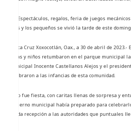
• Espectáculos, regalos, feria de juegos mecánicos
y las y los pequeños se vivió la tarde de este doming
Santa Cruz Xoxocotlán, Oax., a 30 de abril de 2023.- 
niñas y niños retumbaron en el parque municipal la
municipal Inocente Castellanos Alejos y el presiden
celebraron a las infancias de esta comunidad.
Todo fue fiesta, con caritas llenas de sorpresa y en
gobierno municipal había preparado para celebrarlo
cálida recepción a las autoridades que puntuales lleg