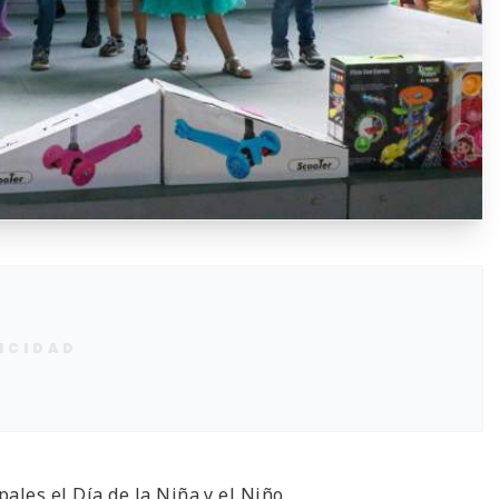
ICIDAD
les el Día de la Niña y el Niño