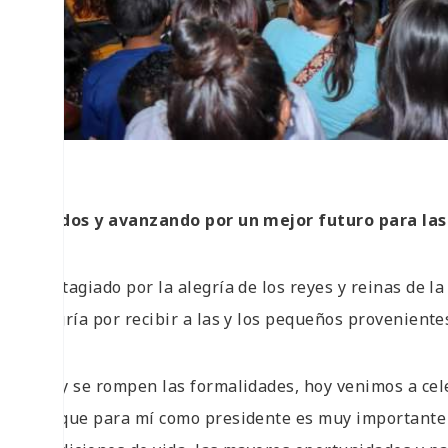
Unidos y avanzando por un mejor futuro para las 
Contagiado por la alegría de los reyes y reinas de l
alegría por recibir a las y los pequeños proveniente
“Hoy se rompen las formalidades, hoy venimos a celeb
porque para mí como presidente es muy importante 