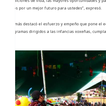
condiciones de vida, las mayores oportunidades y pa
todos por un mejor futuro para ustedes”, expresó.
Además destacó el esfuerzo y empeño que pone el eq
programas dirigidos a las infancias xoxeñas, cumplan