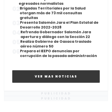
egresados normalistas
02
Brigadas Territoriales por la Salud
otorgan más de 73 mil consultas
gratuitas
03
Presenta Salomón Jara el Plan Estatal de
Desarrollo 2022-2028
04
Refrenda Gobernador Salomón Jara
apertura y diálogo con la Sección 22
05
Realiza Gobierno de Oaxaca traslado
aéreo número 50
06
Prepara el IEEPO denuncias por
corrupción de la pasada administración
VER MAS NOTICIAS
PUBLICIDAD
PUBLICIDAD