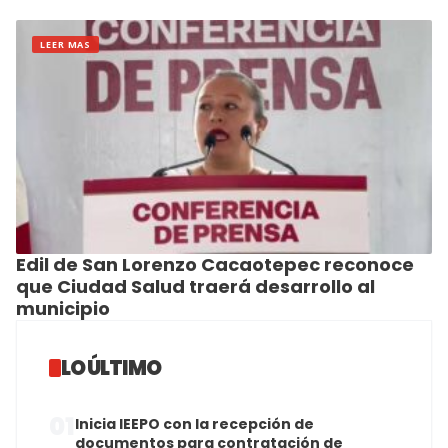
LEER MAS
Edil de San Lorenzo Cacaotepec reconoce
que Ciudad Salud traerá desarrollo al
municipio
LO ÚLTIMO
01
Inicia IEEPO con la recepción de
documentos para contratación de