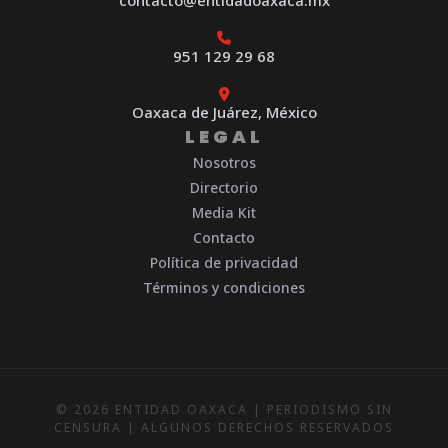
contacto@entidadoaxaca.mx
951 129 29 68
Oaxaca de Juárez, México
LEGAL
Nosotros
Directorio
Media Kit
Contacto
Política de privacidad
Términos y condiciones
© 2026 ENTIDAD OAXACA | PERIODISMO SIN
CENSURA | ALGUNOS DERECHOS RESERVADOS