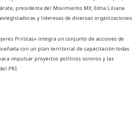
Zárate, presidenta del Movimiento MX; Edna Liliana
exlegisladoras y lideresas de diversas organizaciones.
jeres Priístas» integra un conjunto de acciones de
iseñada con un plan territorial de capacitación todas
para impulsar proyectos políticos sororos y las
del PRI.