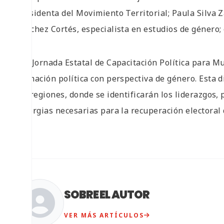
presidenta del Movimiento Territorial; Paula Silva 
Sánchez Cortés, especialista en estudios de género; 
La «Jornada Estatal de Capacitación Política para Mu
formación política con perspectiva de género. Esta d
las regiones, donde se identificarán los liderazgos, 
sinergias necesarias para la recuperación electoral 
SOBRE EL AUTOR
VER MÁS ARTÍCULOS