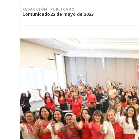
REDACCIÓN
PUBLICADO
Comunicado
22 de mayo de 2023