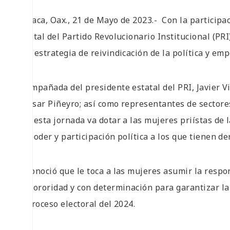
Oaxaca, Oax., 21 de Mayo de 2023.- Con la participac
Estatal del Partido Revolucionario Institucional (PRI)
una estrategia de reivindicación de la política y e
Acompañada del presidente estatal del PRI, Javier V
Nassar Piñeyro; así como representantes de sectores
que esta jornada va dotar a las mujeres priístas de
de poder y participación política a los que tienen d
Reconoció que le toca a las mujeres asumir la respon
en sororidad y con determinación para garantizar la
al proceso electoral del 2024.