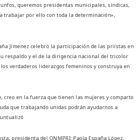
iunfos, queremos presidentas municipales, síndicas,
 trabajar por ello con toda la determinación»,
caña Jímenez celebró la participación de las priístas en
u respaldo y el de la dirigencia nacional del tricolor
 los verdaderos liderazgos femeninos y construya en
, creo en la fuerza que tienen las mujeres y comparto
o duda que trabajando unidas podrán ayudarnos a
puntualizó
costa, presidenta del ONMPRI; Paola España López,