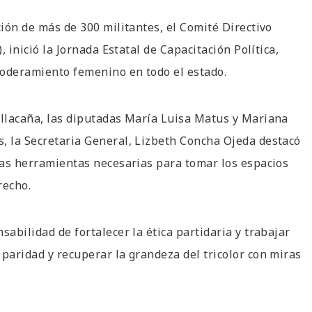
ión de más de 300 militantes, el Comité Directivo
, inició la Jornada Estatal de Capacitación Política,
mpoderamiento femenino en todo el estado.
illacaña, las diputadas María Luisa Matus y Mariana
, la Secretaria General, Lizbeth Concha Ojeda destacó
 las herramientas necesarias para tomar los espacios
erecho.
sabilidad de fortalecer la ética partidaria y trabajar
 paridad y recuperar la grandeza del tricolor con miras