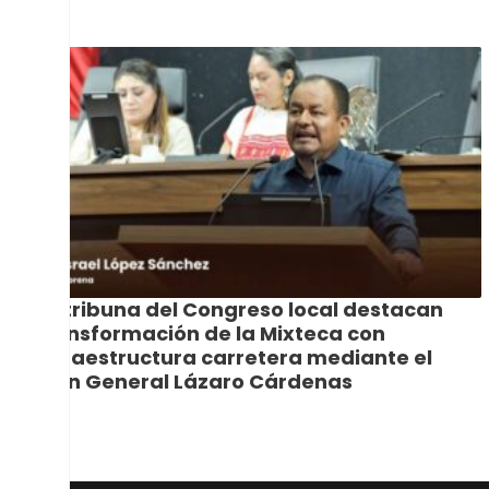
En tribuna del Congreso local destacan
transformación de la Mixteca con
infraestructura carretera mediante el
Plan General Lázaro Cárdenas