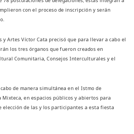
de 78 postulaciones de delegaciones; estas integran a
mplieron con el proceso de inscripción y serán
o.
as y Artes Víctor Cata precisó que para llevar a cabo el
drán los tres órganos que fueron creados en
ltural Comunitaria, Consejos Interculturales y el
a cabo de manera simultánea en el Istmo de
a Mixteca, en espacios públicos y abiertos para
 elección de las y los participantes a esta fiesta