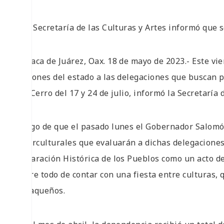
• La Secretaría de las Culturas y Artes informó que
Oaxaca de Juárez, Oax. 18 de mayo de 2023.- Este vi
regiones del estado a las delegaciones que buscan 
del Cerro del 17 y 24 de julio, informó la Secretaría
Luego de que el pasado lunes el Gobernador Salomón
Interculturales que evaluarán a dichas delegaciones,
Reparación Histórica de los Pueblos como un acto de i
sobre todo de contar con una fiesta entre culturas, q
oaxaqueños.