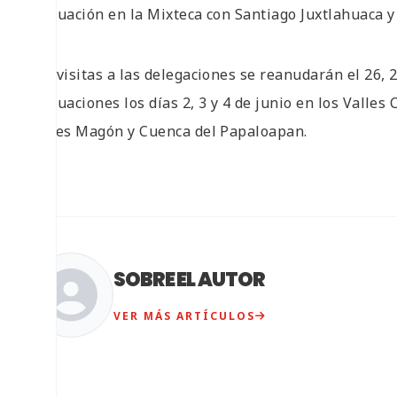
evaluación en la Mixteca con Santiago Juxtlahuaca 
Las visitas a las delegaciones se reanudarán el 26, 
evaluaciones los días 2, 3 y 4 de junio en los Valles 
Flores Magón y Cuenca del Papaloapan.
SOBRE EL AUTOR
VER MÁS ARTÍCULOS