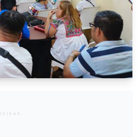
ICIDAD