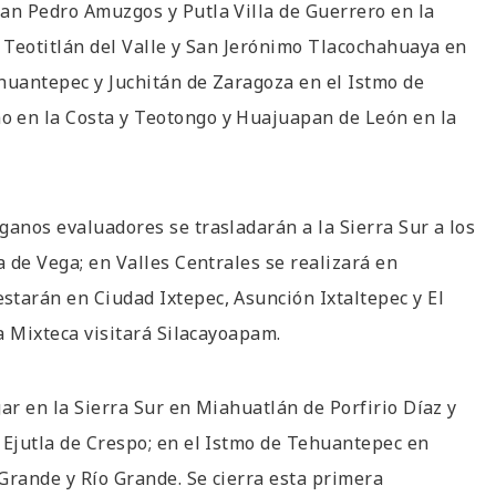
San Pedro Amuzgos y Putla Villa de Guerrero en la
, Teotitlán del Valle y San Jerónimo Tlacochahuaya en
huantepec y Juchitán de Zaragoza en el Istmo de
o en la Costa y Teotongo y Huajuapan de León en la
ganos evaluadores se trasladarán a la Sierra Sur a los
a de Vega; en Valles Centrales se realizará en
starán en Ciudad Ixtepec, Asunción Ixtaltepec y El
la Mixteca visitará Silacayoapam.
ar en la Sierra Sur en Miahuatlán de Porfirio Díaz y
 Ejutla de Crespo; en el Istmo de Tehuantepec en
 Grande y Río Grande. Se cierra esta primera