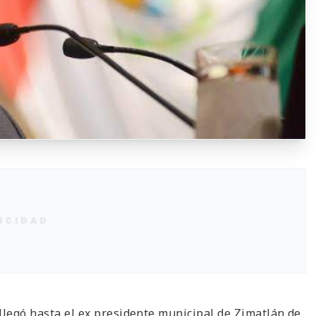
ICIDAD
llegó hasta el ex presidente municipal de Zimatlán de