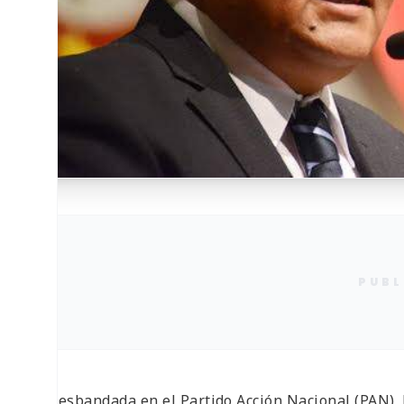
PUBL
La desbandada en el Partido Acción Nacional (PAN), 