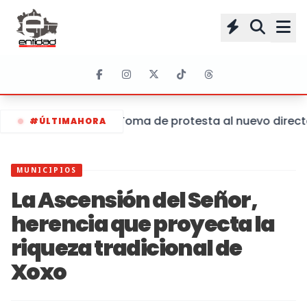
Toma de protesta al nuevo director
#ÚLTIMAHORA
MUNICIPIOS
La Ascensión del Señor,
herencia que proyecta la
riqueza tradicional de
Xoxo