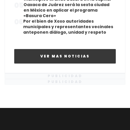
05
Oaxaca de Juárez será la sexta ciudad
en México en aplicar el programa
«Basura Cero»
06
Por el bien de Xoxo autoridades
municipales y representantes vecinales
anteponen diálogo, unidad y respeto
VER MAS NOTICIAS
PUBLICIDAD
PUBLICIDAD