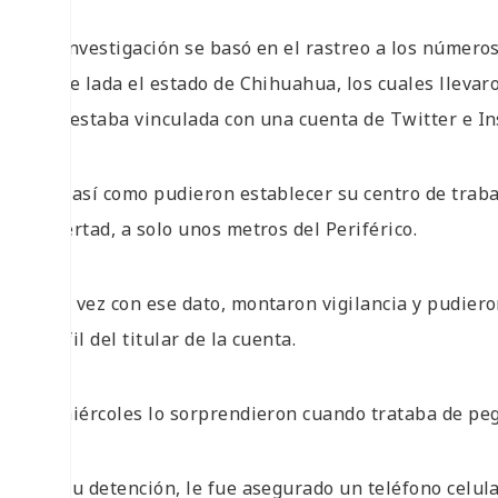
La investigación se basó en el rastreo a los números
clave lada el estado de Chihuahua, los cuales lleva
vez estaba vinculada con una cuenta de Twitter e I
Fue así como pudieron establecer su centro de trabajo
Libertad, a solo unos metros del Periférico.
Una vez con ese dato, montaron vigilancia y pudieron
perfil del titular de la cuenta.
El miércoles lo sorprendieron cuando trataba de peg
En su detención, le fue asegurado un teléfono celula