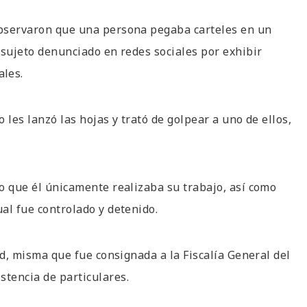
 observaron que una persona pegaba carteles en un
n sujeto denunciado en redes sociales por exhibir
ales.
o les lanzó las hojas y trató de golpear a uno de ellos,
jo que él únicamente realizaba su trabajo, así como
ual fue controlado y detenido.
dad, misma que fue consignada a la Fiscalía General del
stencia de particulares.