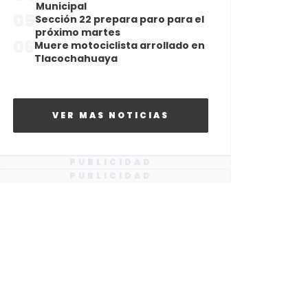
Municipal
05
Sección 22 prepara paro para el
próximo martes
06
Muere motociclista arrollado en
Tlacochahuaya
VER MAS NOTICIAS
PUBLICIDAD
PUBLICIDAD