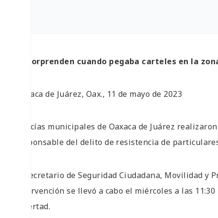
Lo sorprenden cuando pegaba carteles en la zon
Oaxaca de Juárez, Oax., 11 de mayo de 2023
Policías municipales de Oaxaca de Juárez realizaro
responsable del delito de resistencia de particulare
El secretario de Seguridad Ciudadana, Movilidad y Pro
intervención se llevó a cabo el miércoles a las 11:30
Libertad.