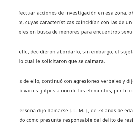
Al efectuar acciones de investigación en esa zona,
poste, cuyas características coincidían con las de u
carteles en busca de menores para encuentros sexu
Por ello, decidieron abordarlo, sin embargo, el sujet
por lo cual le solicitaron que se calmara.
Lejos de ello, continuó con agresiones verbales y di
lanzó varios golpes a uno de los elementos, por lo c
La persona dijo llamarse J. L. M. J., de 34 años de e
Estado como presunta responsable del delito de resi