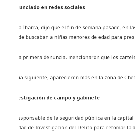
Denunciado en redes sociales
Ávila Ibarra, dijo que el fin de semana pasado, en la
donde buscaban a niñas menores de edad para pres
En la primera denuncia, mencionaron que los cartel
Al día siguiente, aparecieron más en la zona de Che
Investigación de campo y gabinete
El responsable de la seguridad pública en la capital
Unidad de Investigación del Delito para retomar la 