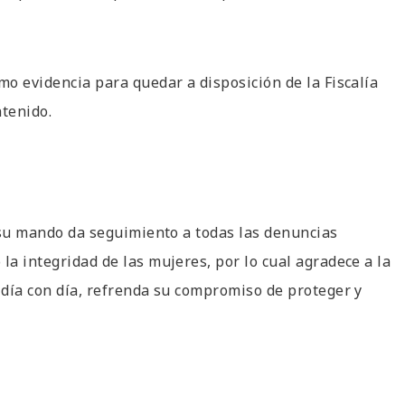
mo evidencia para quedar a disposición de la Fiscalía
ntenido.
a su mando da seguimiento a todas las denuncias
la integridad de las mujeres, por lo cual agradece a la
e día con día, refrenda su compromiso de proteger y