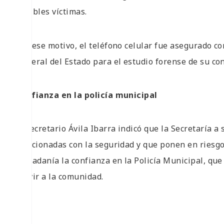
posibles víctimas.
Por ese motivo, el teléfono celular fue asegurado co
General del Estado para el estudio forense de su co
Confianza en la policía municipal
El secretario Ávila Ibarra indicó que la Secretaría 
relacionadas con la seguridad y que ponen en riesgo 
ciudadanía la confianza en la Policía Municipal, qu
servir a la comunidad.