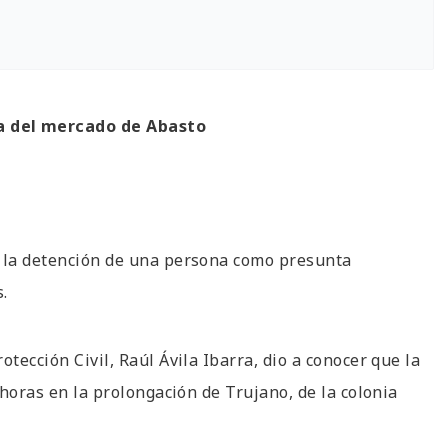
a del mercado de Abasto
n la detención de una persona como presunta
s.
tección Civil, Raúl Ávila Ibarra, dio a conocer que la
 horas en la prolongación de Trujano, de la colonia