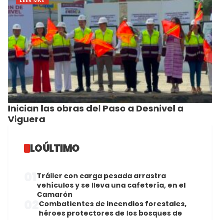
LEER MAS
Inician las obras del Paso a Desnivel a
Viguera
LO ÚLTIMO
01
Tráiler con carga pesada arrastra
vehículos y se lleva una cafetería, en el
Camarón
02
Combatientes de incendios forestales,
héroes protectores de los bosques de