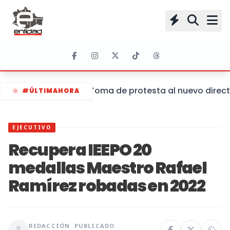
Toma de protesta al nuevo directo
#ÚLTIMAHORA
EJECUTIVO
Recupera IEEPO 20
medallas Maestro Rafael
Ramírez robadas en 2022
REDACCIÓN
PUBLICADO