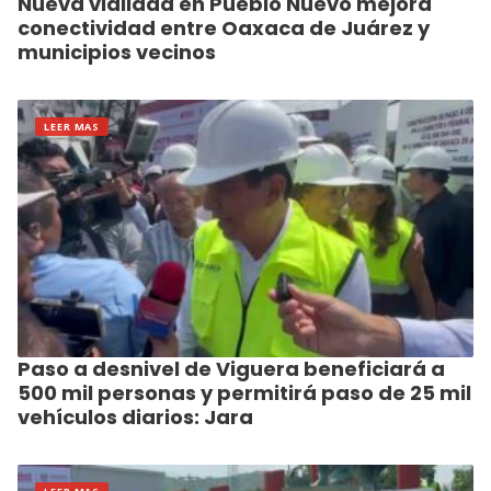
Nueva vialidad en Pueblo Nuevo mejora
conectividad entre Oaxaca de Juárez y
municipios vecinos
LEER MAS
Paso a desnivel de Viguera beneficiará a
500 mil personas y permitirá paso de 25 mil
vehículos diarios: Jara