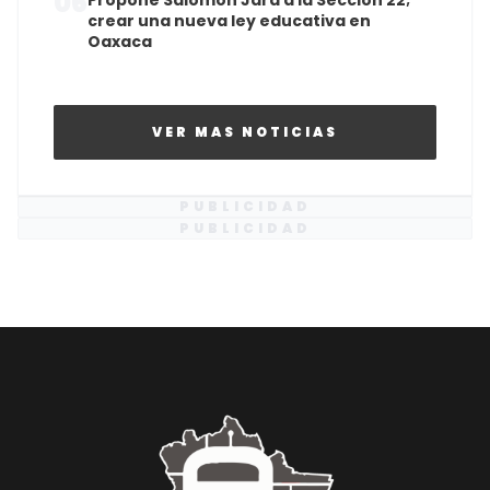
06
Propone Salomón Jara a la Sección 22;
crear una nueva ley educativa en
Oaxaca
VER MAS NOTICIAS
PUBLICIDAD
PUBLICIDAD