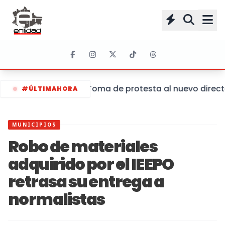
Toma de protesta al nuevo director
#ÚLTIMAHORA
MUNICIPIOS
Robo de materiales
adquirido por el IEEPO
retrasa su entrega a
normalistas