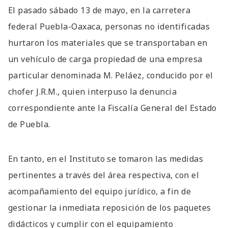
El pasado sábado 13 de mayo, en la carretera
federal Puebla-Oaxaca, personas no identificadas
hurtaron los materiales que se transportaban en
un vehículo de carga propiedad de una empresa
particular denominada M. Peláez, conducido por el
chofer J.R.M., quien interpuso la denuncia
correspondiente ante la Fiscalía General del Estado
de Puebla.
En tanto, en el Instituto se tomaron las medidas
pertinentes a través del área respectiva, con el
acompañamiento del equipo jurídico, a fin de
gestionar la inmediata reposición de los paquetes
didácticos y cumplir con el equipamiento