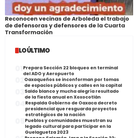
Reconocen vecinas de Arboleda el trabajo
de defensoras y defensores de la Cuarta
Transformación
LO ÚLTIMO
01
Prepara Sección 22 bloqueo en terminal
del ADO y Aeropuerto
02
Oaxaqueños se inconforman por tomas
de espacios públicos y calles en la capital
03
Saldo blanco y mucha alegría resultado
de la fiesta anual en Xoxocotlán
04
Respalda Gobierno de Oaxaca decreto
presidencial que resguarda proyectos
estratégicos de la nación
05
Pueblos y comunidades muestran su
legado cultural para participar en la
Guelaguetza 2023