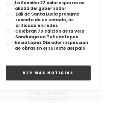
03
La Sección 22 aclara que no es
aliada del gobernador
04
Edil de Santa Lucia presume
rescate de un venado, es
criticado en redes
05
Celebran 70 edición de la Vela
Sandunga en Tehuantepec
06
Inicia López Obrador inspección
de obras en el sureste del país
VER MAS NOTICIAS
PUBLICIDAD
PUBLICIDAD