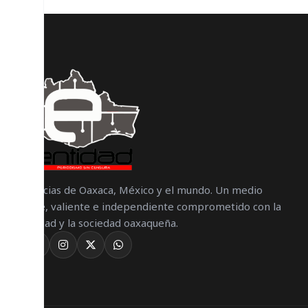
Noticias de Oaxaca, México y el mundo. Un medio
libre, valiente e independiente comprometido con la
verdad y la sociedad oaxaqueña.