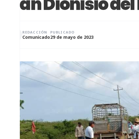
San Dionisio del
REDACCIÓN
PUBLICADO
Comunicado
29 de mayo de 2023