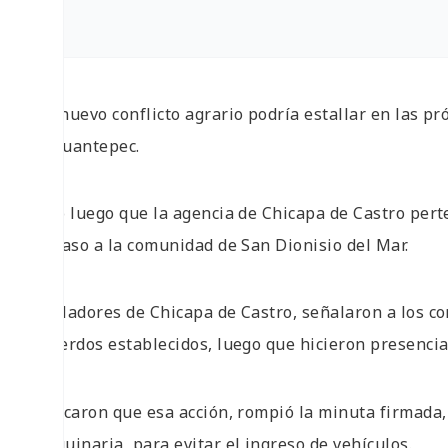
Un nuevo conflicto agrario podría estallar en las pr
Tehuantepec.
Esto luego que la agencia de Chicapa de Castro per
el paso a la comunidad de San Dionisio del Mar.
Pobladores de Chicapa de Castro, señalaron a los c
acuerdos establecidos, luego que hicieron presencia
Indicaron que esa acción, rompió la minuta firmada,
maquinaria, para evitar el ingreso de vehículos.