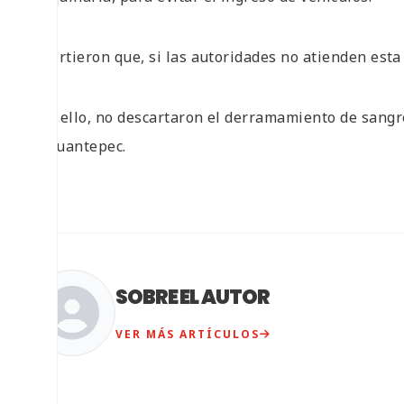
Advirtieron que, si las autoridades no atienden esta 
Con ello, no descartaron el derramamiento de sangr
Tehuantepec.
SOBRE EL AUTOR
VER MÁS ARTÍCULOS