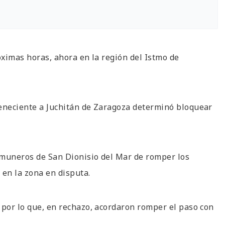
óximas horas, ahora en la región del Istmo de
teneciente a Juchitán de Zaragoza determinó bloquear
omuneros de San Dionisio del Mar de romper los
 en la zona en disputa.
 por lo que, en rechazo, acordaron romper el paso con