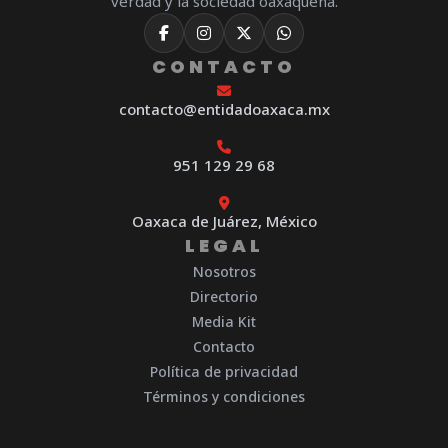
verdad y la sociedad oaxaqueña.
CONTACTO
contacto@entidadoaxaca.mx
951 129 29 68
Oaxaca de Juárez, México
LEGAL
Nosotros
Directorio
Media Kit
Contacto
Política de privacidad
Términos y condiciones