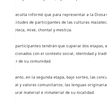
La Seculta informó que para representar a la Diosa C
solicitudes de participantes de las culturas mazateca
zapoteca, mixe, chontal y mestiza.
Las participantes tendrán que superar dos etapas, 
relacionados con el contexto social, identidad y trad
favor de su comunidad.
En tanto, en la segunda etapa, bajo sorteo, las con
social y valores comunitarios; las lenguas originari
cultural material e inmaterial de su localidad.