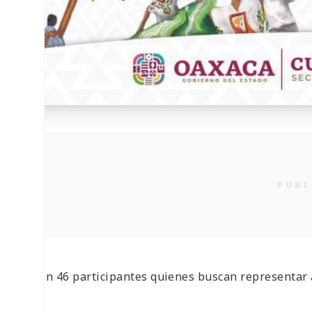
PUBL
● Son 46 participantes quienes buscan representar a