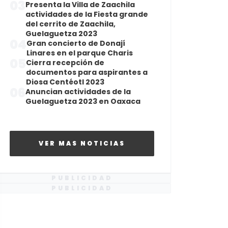
03
Presenta la Villa de Zaachila
actividades de la Fiesta grande
del cerrito de Zaachila,
Guelaguetza 2023
04
Gran concierto de Donají
Linares en el parque Charis
05
Cierra recepción de
documentos para aspirantes a
Diosa Centéotl 2023
06
Anuncian actividades de la
Guelaguetza 2023 en Oaxaca
VER MAS NOTICIAS
PUBLICIDAD
PUBLICIDAD