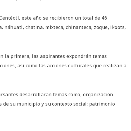
entéotl, este año se recibieron un total de 46
, náhuatl, chatina, mixteca, chinanteca, zoque, ikoots,
en la primera, las aspirantes expondrán temas
iciones, así como las acciones culturales que realizan a
cursantes desarrollarán temas como, organización
as de su municipio y su contexto social; patrimonio