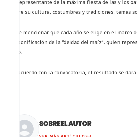
La representante de la máxima fiesta de las y los o
sobre su cultura, costumbres y tradiciones, temas so
Cabe mencionar que cada año se elige en el marco de
personificación de la “deidad del maíz”, quien repr
julio.
De acuerdo con la convocatoria, el resultado se dará
SOBRE EL AUTOR
VER MÁS ARTÍCULOS