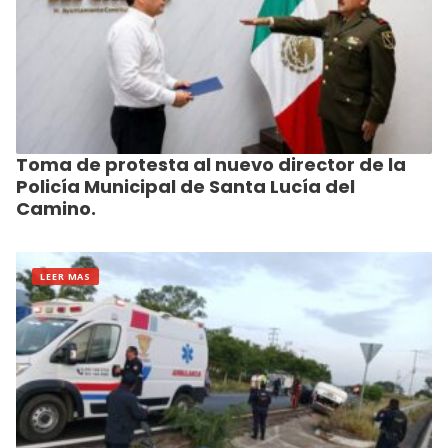
Toma de protesta al nuevo director de la
Policía Municipal de Santa Lucía del
Camino.
LEER MAS