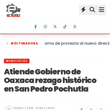
Toma de protesta al nuevo director
#ÚLTIMAHORA
MUNICIPIOS
Atiende Gobierno de
Oaxaca rezago histórico
en San Pedro Pochutla
REDACCIÓN
PUBLICADO