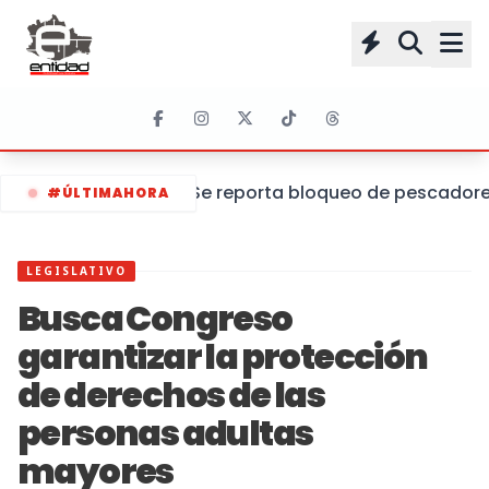
Se reporta bloqueo de pescadores 
#ÚLTIMAHORA
LEGISLATIVO
Busca Congreso
garantizar la protección
de derechos de las
personas adultas
mayores