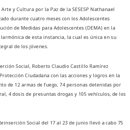
 Arte y Cultura por la Paz de la SESESP Nathanael
zado durante cuatro meses con los Adolescentes
ecución de Medidas para Adolescentes (DEMA) en la
larmónica de esta instancia, la cual es única en su
tegral de los jóvenes.
erción Social, Roberto Claudio Castillo Ramírez
Protección Ciudadana con las acciones y logros en la
ento de 12 armas de fuego, 74 personas detenidas por
ral, 4 dosis de presuntas drogas y 105 vehículos, de los
einserción Social del 17 al 23 de junio llevó a cabo 75