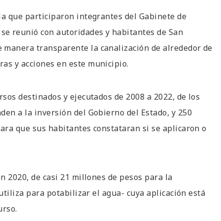
la que participaron integrantes del Gabinete de
se reunió con autoridades y habitantes de San
 manera transparente la canalización de alrededor de
as y acciones en este municipio.
rsos destinados y ejecutados de 2008 a 2022, de los
den a la inversión del Gobierno del Estado, y 250
para que sus habitantes constataran si se aplicaron o
en 2020, de casi 21 millones de pesos para la
utiliza para potabilizar el agua- cuya aplicación está
curso.