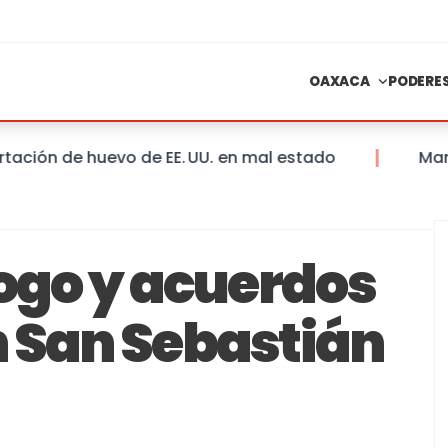
OAXACA
PODERE
ón de huevo de EE. UU. en mal estado
Mantiene
logo y acuerdos
 San Sebastián