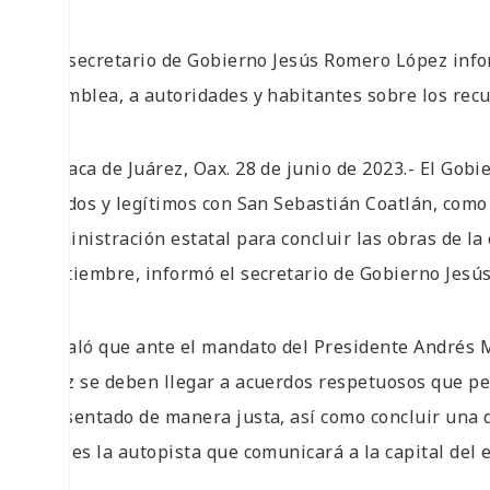
• El secretario de Gobierno Jesús Romero López in
asamblea, a autoridades y habitantes sobre los rec
Oaxaca de Juárez, Oax. 28 de junio de 2023.- El Gobi
válidos y legítimos con San Sebastián Coatlán, como 
administración estatal para concluir las obras de la
septiembre, informó el secretario de Gobierno Jesú
Señaló que ante el mandato del Presidente Andrés
Cruz se deben llegar a acuerdos respetuosos que pe
presentado de manera justa, así como concluir una
que es la autopista que comunicará a la capital del e