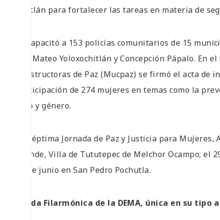
Coatlán para fortalecer las tareas en materia de seg
Se capacitó a 153 policías comunitarios de 15 munici
San Mateo Yoloxochitlán y Concepción Pápalo. En el
Constructoras de Paz (Mucpaz) se firmó el acta de in
participación de 274 mujeres en temas como la preve
sexo y género.
La Séptima Jornada de Paz y Justicia para Mujeres, 
Grande, Villa de Tututepec de Melchor Ocampo; el 2
30 de junio en San Pedro Pochutla.
Banda Filarmónica de la DEMA, única en su tipo a