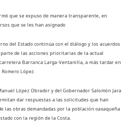
formó que se expuso de manera transparente, en
ursos que se les han asignado
erno del Estado continúa con el diálogo y los acuerdos
parte de las acciones prioritarias de la actual
 carretera Barranca Larga-Ventanilla, a más tardar en
s Romero López.
 Manuel López Obrador y del Gobernador Salomón Jara
rmitan dar respuestas a las solicitudes que han
 de las obras demandadas por la población oaxaqueña
stado con la región de la Costa.