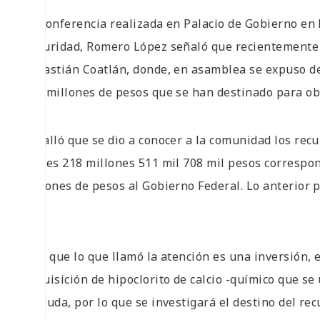
En conferencia realizada en Palacio de Gobierno en 
Seguridad, Romero López señaló que recientemente 
Sebastián Coatlán, donde, en asamblea se expuso de
500 millones de pesos que se han destinado para obr
Detalló que se dio a conocer a la comunidad los recu
cuales 218 millones 511 mil 708 mil pesos correspon
millones de pesos al Gobierno Federal. Lo anterior 
no.
Dijo que lo que llamó la atención es una inversión, 
adquisición de hipoclorito de calcio -químico que se 
en duda, por lo que se investigará el destino del re