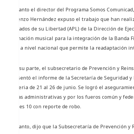
En tanto el director del Programa Somos Comunicad,
Lorenzo Hernández expuso el trabajo que han reali
Privados de su Libertad (APL) de la Dirección de Ej
formación musical para la integración de la Banda Fi
tipo a nivel nacional que permite la readaptación in
Por su parte, el subsecretario de Prevención y Reins
presentó el informe de la Secretaría de Seguridad y 
materia de 21 al 26 de junio. Se logró el asegurami
faltas administrativas y por los fueros común y fede
cuales 10 con reporte de robo.
En tanto, dijo que la Subsecretaría de Prevención y R