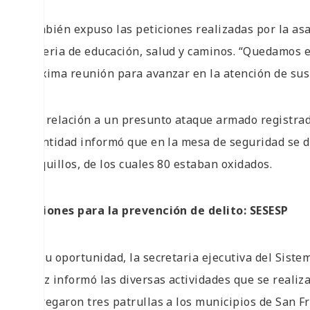
También expuso las peticiones realizadas por la asa
materia de educación, salud y caminos. “Quedamos e
próxima reunión para avanzar en la atención de sus 
Con relación a un presunto ataque armado registrado
la entidad informó que en la mesa de seguridad se 
casquillos, de los cuales 80 estaban oxidados.
Acciones para la prevención de delito: SESESP
En su oportunidad, la secretaria ejecutiva del Sist
Ortiz informó las diversas actividades que se realiza
entregaron tres patrullas a los municipios de San Fr