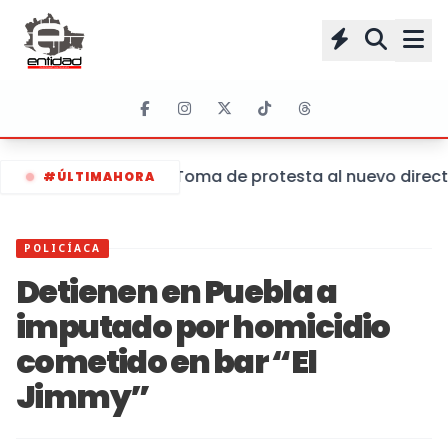
Toma de protesta al nuevo director
#ÚLTIMAHORA
POLICÍACA
Detienen en Puebla a
imputado por homicidio
cometido en bar “El
Jimmy”