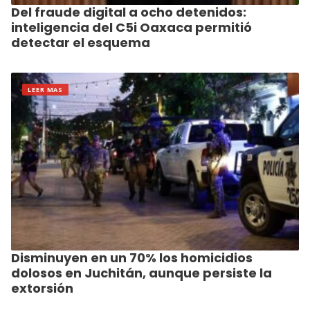
Del fraude digital a ocho detenidos:
inteligencia del C5i Oaxaca permitió
detectar el esquema
LEER MAS
Disminuyen en un 70% los homicidios
dolosos en Juchitán, aunque persiste la
extorsión