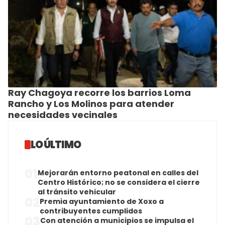
Ray Chagoya recorre los barrios Loma
Rancho y Los Molinos para atender
necesidades vecinales
LO ÚLTIMO
01
Mejorarán entorno peatonal en calles del
Centro Histórico; no se considera el cierre
al tránsito vehicular
02
Premia ayuntamiento de Xoxo a
contribuyentes cumplidos
03
Con atención a municipios se impulsa el