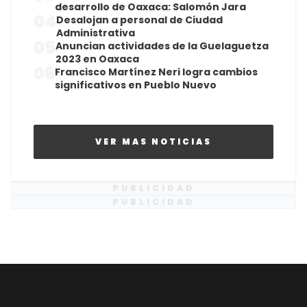
desarrollo de Oaxaca: Salomón Jara
04
Desalojan a personal de Ciudad
Administrativa
05
Anuncian actividades de la Guelaguetza
2023 en Oaxaca
06
Francisco Martínez Neri logra cambios
significativos en Pueblo Nuevo
VER MAS NOTICIAS
PUBLICIDAD
PUBLICIDAD