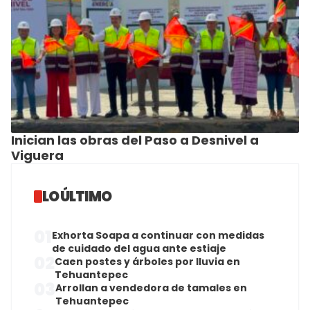
Inician las obras del Paso a Desnivel a
Viguera
LO ÚLTIMO
01
Exhorta Soapa a continuar con medidas
de cuidado del agua ante estiaje
02
Caen postes y árboles por lluvia en
Tehuantepec
03
Arrollan a vendedora de tamales en
Tehuantepec