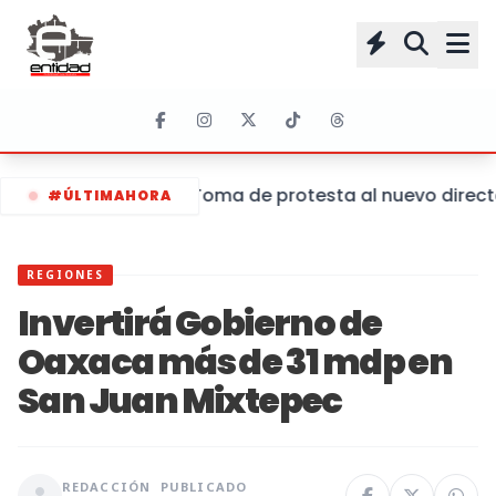
Toma de protesta al nuevo director
#ÚLTIMAHORA
REGIONES
Invertirá Gobierno de
Oaxaca más de 31 mdp en
San Juan Mixtepec
REDACCIÓN
PUBLICADO