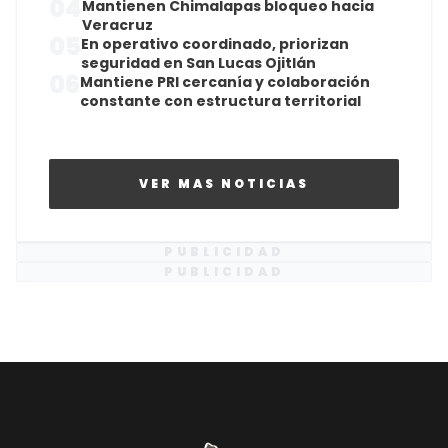
04
Mantienen Chimalapas bloqueo hacia
Veracruz
05
En operativo coordinado, priorizan
seguridad en San Lucas Ojitlán
06
Mantiene PRI cercanía y colaboración
constante con estructura territorial
VER MAS NOTICIAS
PUBLICIDAD
PUBLICIDAD