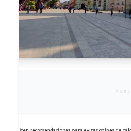
PUBL
• Emiten recomendaciones para evitar golpes de cal