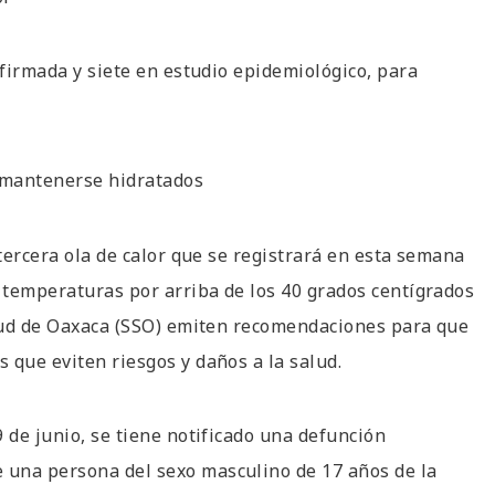
nfirmada y siete en estudio epidemiológico, para
a mantenerse hidratados
 tercera ola de calor que se registrará en esta semana
n temperaturas por arriba de los 40 grados centígrados
Salud de Oaxaca (SSO) emiten recomendaciones para que
 que eviten riesgos y daños a la salud.
 de junio, se tiene notificado una defunción
 una persona del sexo masculino de 17 años de la