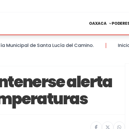
OAXACA
PODERE
nicipal de Santa Lucía del Camino.
Inician o
ntenerse alerta
temperaturas