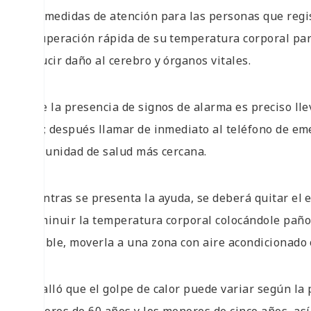
Las medidas de atención para las personas que regi
recuperación rápida de su temperatura corporal para
reducir daño al cerebro y órganos vitales.
Ante la presencia de signos de alarma es preciso llev
alto; después llamar de inmediato al teléfono de eme
a la unidad de salud más cercana.
Mientras se presenta la ayuda, se deberá quitar el 
disminuir la temperatura corporal colocándole paños 
posible, moverla a una zona con aire acondicionado o
Detalló que el golpe de calor puede variar según la