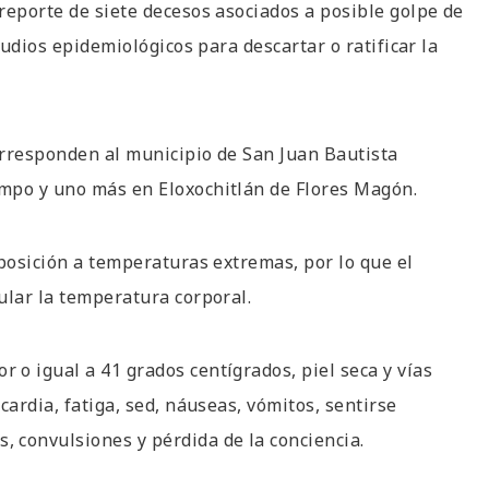
reporte de siete decesos asociados a posible golpe de
tudios epidemiológicos para descartar o ratificar la
corresponden al municipio de San Juan Bautista
mpo y uno más en Eloxochitlán de Flores Magón.
xposición a temperaturas extremas, por lo que el
ular la temperatura corporal.
o igual a 41 grados centígrados, piel seca y vías
cardia, fatiga, sed, náuseas, vómitos, sentirse
 convulsiones y pérdida de la conciencia.