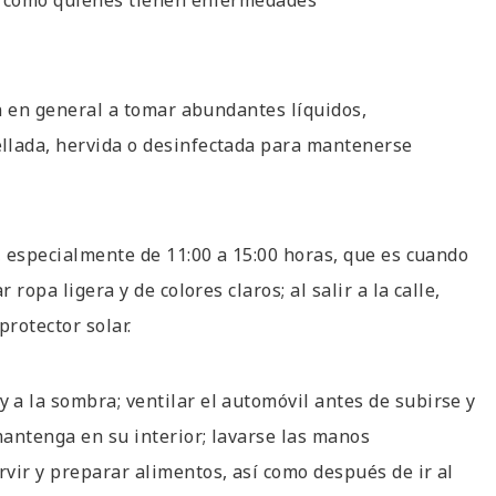
sí como quienes tienen enfermedades
ón en general a tomar abundantes líquidos,
llada, hervida o desinfectada para mantenerse
, especialmente de 11:00 a 15:00 horas, que es cuando
ropa ligera y de colores claros; al salir a la calle,
protector solar.
a la sombra; ventilar el automóvil antes de subirse y
antenga en su interior; lavarse las manos
vir y preparar alimentos, así como después de ir al