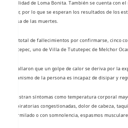
localidad de Loma Bonita. También se cuenta con el 
calor, por lo que se esperan los resultados de los es
causa de las muertes.
Del total de fallecimientos por confirmarse, cinco 
Tuxtepec, uno de Villa de Tututepec de Melchor Oca
Detallaron que un golpe de calor se deriva por la e
organismo de la persona es incapaz de disipar y reg
Registran síntomas como temperatura corporal mayor 
respiratorias congestionadas, dolor de cabeza, taqui
adormilado o con somnolencia, espasmos musculares,