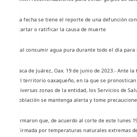
• A la fecha se tiene el reporte de una defunción co
descartar o ratificar la causa de muerte
• Vital consumir agua pura durante todo el día par
Oaxaca de Juárez, Oax. 19 de junio de 2023.- Ante la
en el territorio oaxaqueño, en la que se pronostica
en diversas zonas de la entidad, los Servicios de 
la población se mantenga alerta y tome precauciones
Informaron que, de acuerdo al corte de este lunes 19
confirmada por temperaturas naturales extremas de