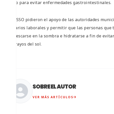
baño para evitar enfermedades gastrointestinales.
Los SSO pidieron el apoyo de las autoridades munici
horarios laborales y permitir que las personas que 
refrescarse en la sombra e hidratarse a fin de evita
los rayos del sol.
SOBRE EL AUTOR
VER MÁS ARTÍCULOS