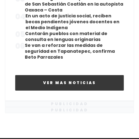
de San Sebastián Coatlán en la autopista
Oaxaca – Costa
04
En un acto de justicia social, reciben
becas pendientes jóvenes docentes en
el Medio Indígena
05
Contarán pueblos con material de
consulta en lenguas originarias
06
Se van a reforzar las medidas de
seguridad en Tapanatepec, confirma
Beto Parrazales
VER MAS NOTICIAS
PUBLICIDAD
PUBLICIDAD