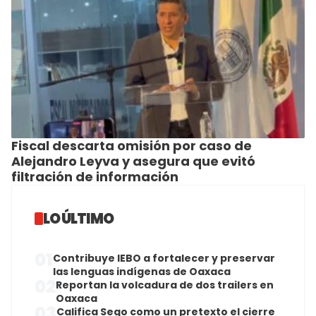
Fiscal descarta omisión por caso de
Alejandro Leyva y asegura que evitó
filtración de información
LO ÚLTIMO
01
Contribuye IEBO a fortalecer y preservar
las lenguas indígenas de Oaxaca
02
Reportan la volcadura de dos trailers en
Oaxaca
03
Califica Sego como un pretexto el cierre