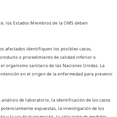
ote, los Estados Miembros de la OMS deben
 afectados identifiquen los posibles casos,
producto o procedimiento de calidad inferior o
e el organismo sanitario de las Naciones Unidas. La
ontención en el origen de la enfermedad para prevenir
nálisis de laboratorio, la identificación de los casos
s potencialmente expuestas, la investigación de los
culo y la vía de transmisión, la aplicación de medidas