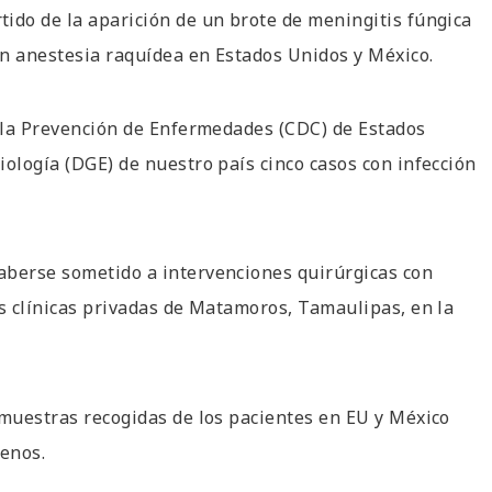
ido de la aparición de un brote de meningitis fúngica
on anestesia raquídea en Estados Unidos y México.
y la Prevención de Enfermedades (CDC) de Estados
iología (DGE) de nuestro país cinco casos con infección
aberse sometido a intervenciones quirúrgicas con
os clínicas privadas de Matamoros, Tamaulipas, en la
 muestras recogidas de los pacientes en EU y México
enos.