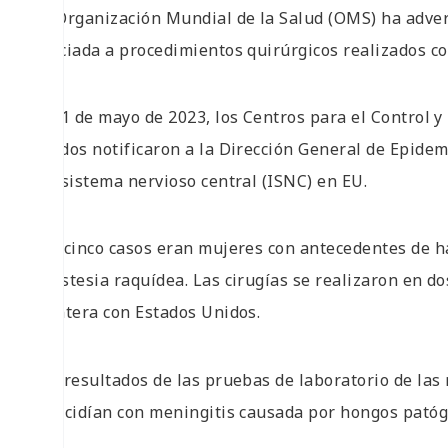
La Organización Mundial de la Salud (OMS) ha advert
asociada a procedimientos quirúrgicos realizados c
El 11 de mayo de 2023, los Centros para el Control 
Unidos notificaron a la Dirección General de Epidem
del sistema nervioso central (ISNC) en EU.
Los cinco casos eran mujeres con antecedentes de h
anestesia raquídea. Las cirugías se realizaron en d
frontera con Estados Unidos.
Los resultados de las pruebas de laboratorio de las
coincidían con meningitis causada por hongos patóg