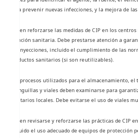
para prevenir nuevas infecciones, y la mejora de las
Deben reforzarse las medidas de CIP en los centros 
atención sanitaria. Debe prestarse atención a garan
las inyecciones, incluido el cumplimiento de las no
productos sanitarios (si son reutilizables).
Los procesos utilizados para el almacenamiento, el 
jeringuillas y viales deben examinarse para garantiz
sanitarios locales. Debe evitarse el uso de viales mu
Deben revisarse y reforzarse las prácticas de CIP e
incluido el uso adecuado de equipos de protección p