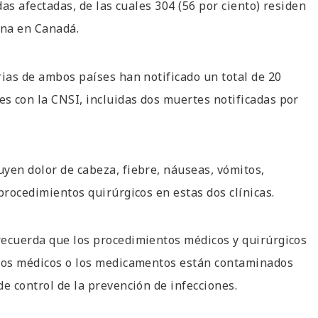
das afectadas, de las cuales 304 (56 por ciento) residen
una en Canadá.
rias de ambos países han notificado un total de 20
s con la CNSI, incluidas dos muertes notificadas por
yen dolor de cabeza, fiebre, náuseas, vómitos,
procedimientos quirúrgicos en estas dos clínicas.
recuerda que los procedimientos médicos y quirúrgicos
ivos médicos o los medicamentos están contaminados
e control de la prevención de infecciones.