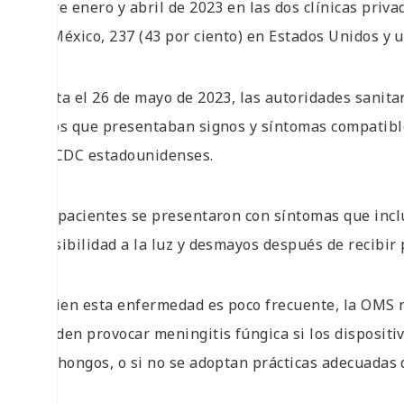
entre enero y abril de 2023 en las dos clínicas priva
en México, 237 (43 por ciento) en Estados Unidos y 
Hasta el 26 de mayo de 2023, las autoridades sanita
casos que presentaban signos y síntomas compatible
los CDC estadounidenses.
Los pacientes se presentaron con síntomas que inclu
sensibilidad a la luz y desmayos después de recibir 
Si bien esta enfermedad es poco frecuente, la OMS 
pueden provocar meningitis fúngica si los disposit
con hongos, o si no se adoptan prácticas adecuadas d