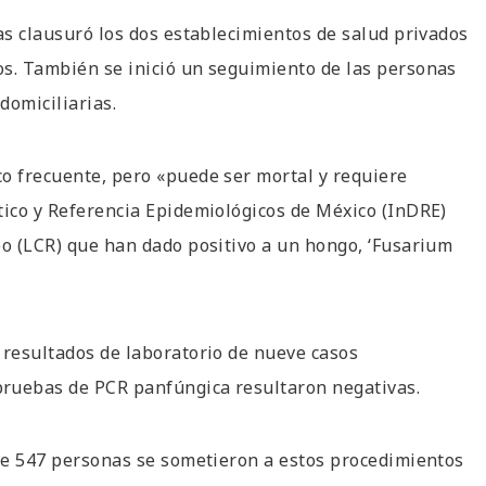
as clausuró los dos establecimientos de salud privados
os. También se inició un seguimiento de las personas
domiciliarias.
co frecuente, pero «puede ser mortal y requiere
tico y Referencia Epidemiológicos de México (InDRE)
eo (LCR) que han dado positivo a un hongo, ‘Fusarium
 resultados de laboratorio de nueve casos
pruebas de PCR panfúngica resultaron negativas.
 de 547 personas se sometieron a estos procedimientos